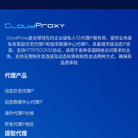
CloudProxy是全球领先的企业级私人
S5代理
IP服务商，提供业务级
私有家庭
住宅代理IP
和独享
数据中心代理IP
，具备城市级动态IP资
源，支持HTTP/SOCKS5协议，适用于各种多国网络访问需求的业
务。支持无限制并发连接及动态轮换和粘性会话两种方式，确保高
品质体验
代理产品
动态住宅代理IP
动态数据中心代理IP
海外代理IP价格
所有代理IP地区
提取代理