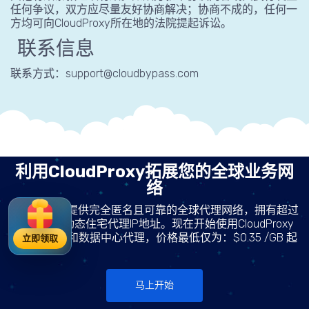
任何争议，双方应尽量友好协商解决；协商不成的，任何一
方均可向CloudProxy所在地的法院提起诉讼。
联系信息
联系方式：
support@cloudbypass.com
利用CloudProxy拓展您的全球业务网
络
CloudProxy提供完全匿名且可靠的全球代理网络，拥有超过
2500万个动态住宅代理IP地址。现在开始使用CloudProxy
的住宅代理和数据中心代理，价格最低仅为：$0.35 /GB 起
立即领取
马上开始