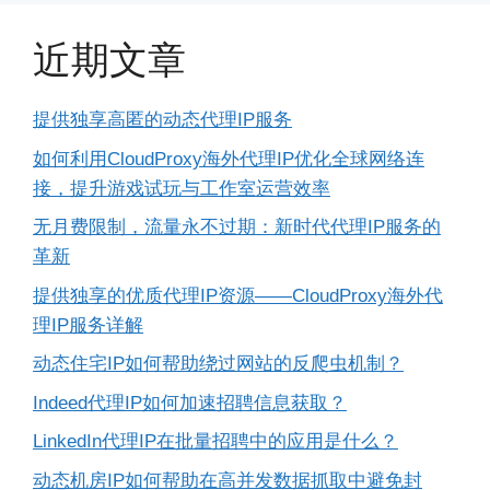
近期文章
提供独享高匿的动态代理IP服务
如何利用CloudProxy海外代理IP优化全球网络连
接，提升游戏试玩与工作室运营效率
无月费限制，流量永不过期：新时代代理IP服务的
革新
提供独享的优质代理IP资源——CloudProxy海外代
理IP服务详解
动态住宅IP如何帮助绕过网站的反爬虫机制？
Indeed代理IP如何加速招聘信息获取？
LinkedIn代理IP在批量招聘中的应用是什么？
动态机房IP如何帮助在高并发数据抓取中避免封