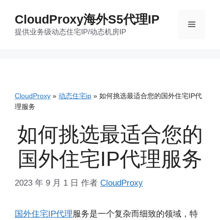
跳
CloudProxy海外S5代理IP
至
菜
提供业务级动态住宅IP/动态机房IP
内
容
单
CloudProxy
»
动态住宅ip
»
如何挑选最适合您的国外住宅IP代
理服务
如何挑选最适合您的
国外住宅IP代理服务
2023 年 9 月 1 日
作者
CloudProxy
国外住宅IP代理
服务是一个复杂而细致的领域，特