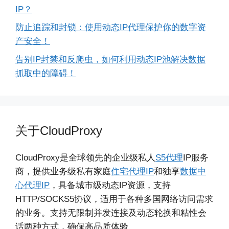
IP？
防止追踪和封锁：使用动态IP代理保护你的数字资
产安全！
告别IP封禁和反爬虫，如何利用动态IP池解决数据
抓取中的障碍！
关于CloudProxy
CloudProxy是全球领先的企业级私人
S5代理
IP服务
商，提供业务级私有家庭
住宅代理IP
和独享
数据中
心代理IP
，具备城市级动态IP资源，支持
HTTP/SOCKS5协议，适用于各种多国网络访问需求
的业务。支持无限制并发连接及动态轮换和粘性会
话两种方式，确保高品质体验