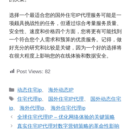
选择一个最适合您的国外住宅IP代理服务可能是一
项颇具挑战性的任务，但通过综合考量服务质量、
安全性、速度和价格四个方面，您将更有可能找到
一个符合您个人需求和预算的优质服务。记得，做
好充分的研究和比较是关键，因为一个好的选择将
在很大程度上影响您的在线体验和数据安全。
Post Views:
82
分
动态住宅ip
、
海外动态IP
类
标
住宅代理ip
、
国外住宅IP代理
、
国外动态住宅
签
ip
、
海外代理ip
、
海外住宅代理ip
全球住宅代理IP – 优化网络体验的关键策略
真实住宅IP代理对数字营销策略的革命性影响