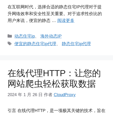
在互联网时代，选择合适的静态住宅IP代理对于提
升网络效率和安全性至关重要。对于追求性价比的
用户来说，便宜的静态 …
阅读更多
分
动态住宅ip
、
海外动态IP
类
标
便宜的静态住宅ip代理
、
静态住宅ip代理
签
在线代理HTTP：让您的
网站爬虫轻松获取数据
2024 年 1 月 26 日
作者
CloudProxy
引言 在线代理HTTP，是一项极其关键的技术，旨在