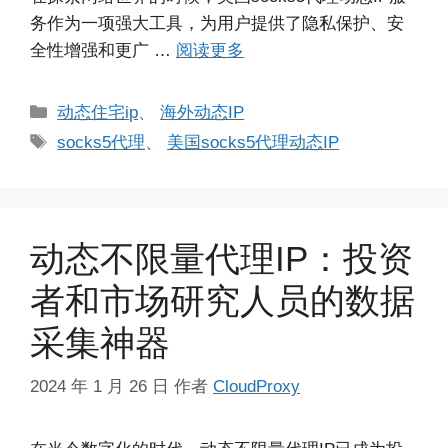
务作为一项强大工具，为用户提供了隐私保护、安
全性增强和更广 …
阅读更多
分
动态住宅ip
、
海外动态IP
类
标
socks5代理
、
美国socks5代理动态IP
签
动态不限量代理IP：投资
者和市场研究人员的数据
采集神器
2024 年 1 月 26 日
作者
CloudProxy