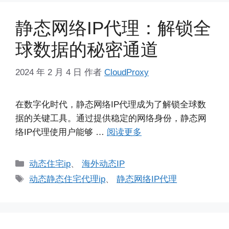
静态网络IP代理：解锁全
球数据的秘密通道
2024 年 2 月 4 日
作者
CloudProxy
在数字化时代，静态网络IP代理成为了解锁全球数
据的关键工具。通过提供稳定的网络身份，静态网
络IP代理使用户能够 …
阅读更多
分
动态住宅ip
、
海外动态IP
类
标
动态静态住宅代理ip
、
静态网络IP代理
签