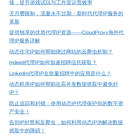
接，提升游戏试玩与工作室运营效率
无月费限制，流量永不过期：新时代代理IP服务的
革新
提供独享的优质代理IP资源——CloudProxy海外代
理IP服务详解
动态住宅IP如何帮助绕过网站的反爬虫机制？
Indeed代理IP如何加速招聘信息获取？
LinkedIn代理IP在批量招聘中的应用是什么？
动态机房IP如何帮助在高并发数据抓取中避免封
IP？
防止追踪和封锁：使用动态IP代理保护你的数字资
产安全！
告别IP封禁和反爬虫，如何利用动态IP池解决数据
抓取中的障碍！