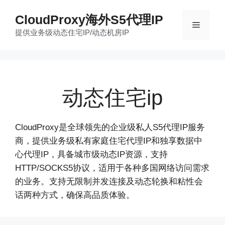
跳
CloudProxy海外S5代理IP
至
菜
提供业务级动态住宅IP/动态机房IP
内
容
单
动态住宅ip
CloudProxy是全球领先的企业级私人S5代理IP服务
商，提供业务级私有家庭住宅代理IP和独享数据中
心代理IP，具备城市级动态IP资源，支持
HTTP/SOCKS5协议，适用于各种多国网络访问需求
的业务。支持无限制并发连接及动态轮换和粘性会
话两种方式，确保高品质体验。