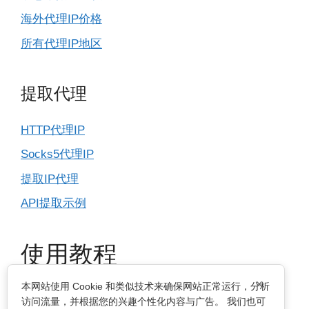
海外代理IP价格
所有代理IP地区
提取代理
HTTP代理IP
Socks5代理IP
提取IP代理
API提取示例
使用教程
×
本网站使用 Cookie 和类似技术来确保网站正常运行，分析
IP基本设置
访问流量，并根据您的兴趣个性化内容与广告。 我们也可