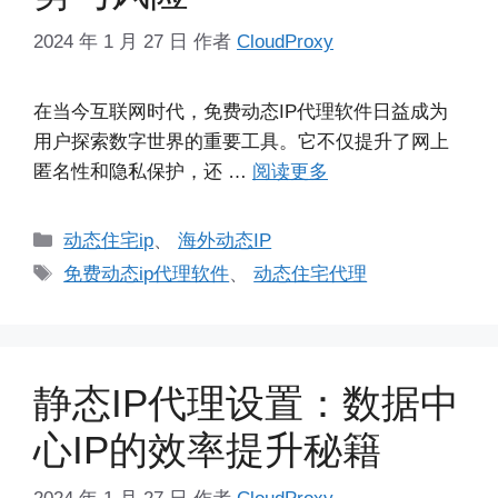
2024 年 1 月 27 日
作者
CloudProxy
在当今互联网时代，免费动态IP代理软件日益成为
用户探索数字世界的重要工具。它不仅提升了网上
匿名性和隐私保护，还 …
阅读更多
分
动态住宅ip
、
海外动态IP
类
标
免费动态ip代理软件
、
动态住宅代理
签
静态IP代理设置：数据中
心IP的效率提升秘籍