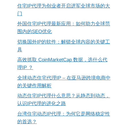
住宅IP代理为创业者开启进军全球市场的大
门
外国住宅IP代理最新应用：如何助力全球范
围内的SEO优化
切换国外IP的软件：解锁全球内容的关键工
具
高效抓取 CoinMarketCap 数据，选什么代
理IP ？
全球动态住宅代理IP – 在亚马逊跨境电商中
的关键作用解析
动态住宅IP代理什么意思？从静态到动态，
认识IP代理的进化之路
台湾住宅动态IP代理：为何它是网络稳定性
的首选？