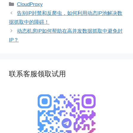
分
CloudProxy
类
告别IP封禁和反爬虫，如何利用动态IP池解决数
据抓取中的障碍！
动态机房IP如何帮助在高并发数据抓取中避免封
IP？
联系客服领取试用