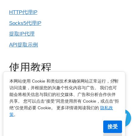
HTTP代理IP
Socks5代理IP
提取IP代理
API提取示例
使用教程
×
本网站使用 Cookie 和类似技术来确保网站正常运行，分析
IP基本设置
访问流量，并根据您的兴趣个性化内容与广告。 我们也可
能会将相关信息与我们的社交媒体、广告和分析合作伙伴
指纹浏览器
共享。 您可以点击“接受”同意使用所有 Cookie，或点击“拒
绝”仅使用必要 Cookie。 更多详情请阅读我们的
隐私政
电脑浏览器
策
。
手机移动端
接受