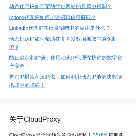
动态住宅IP如何帮助绕过网站的反爬虫机制？
Indeed代理IP如何加速招聘信息获取？
LinkedIn代理IP在批量招聘中的应用是什么？
动态机房IP如何帮助在高并发数据抓取中避免封
IP？
防止追踪和封锁：使用动态IP代理保护你的数字资
产安全！
告别IP封禁和反爬虫，如何利用动态IP池解决数据
抓取中的障碍！
关于CloudProxy
CloudProxy是全球领先的企业级私人
S5代理
IP服务