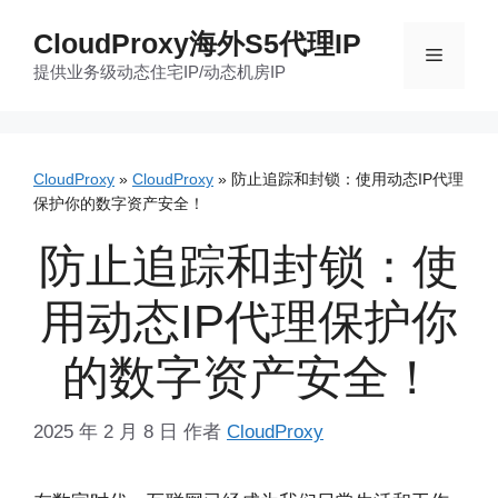
跳
CloudProxy海外S5代理IP
至
菜
提供业务级动态住宅IP/动态机房IP
内
容
单
CloudProxy
»
CloudProxy
»
防止追踪和封锁：使用动态IP代理
保护你的数字资产安全！
防止追踪和封锁：使
用动态IP代理保护你
的数字资产安全！
2025 年 2 月 8 日
作者
CloudProxy