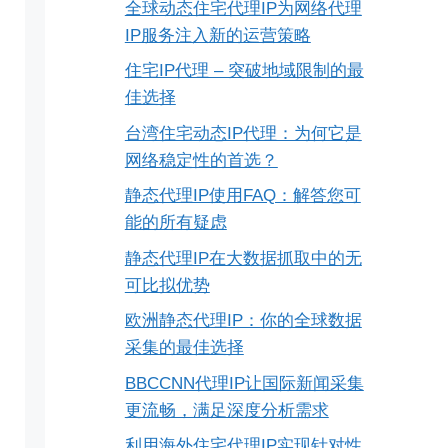
全球动态住宅代理IP为网络代理
IP服务注入新的运营策略
住宅IP代理 – 突破地域限制的最
佳选择
台湾住宅动态IP代理：为何它是
网络稳定性的首选？
静态代理IP使用FAQ：解答您可
能的所有疑虑
静态代理IP在大数据抓取中的无
可比拟优势
欧洲静态代理IP：你的全球数据
采集的最佳选择
BBCCNN代理IP让国际新闻采集
更流畅，满足深度分析需求
利用海外住宅代理IP实现针对性