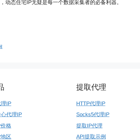
，动态住宅IP无疑是每一个数据采集者的必备利器。
解
品
提取代理
理IP
HTTP代理IP
心代理IP
Socks5代理IP
P价格
提取IP代理
P地区
API提取示例