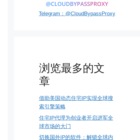
Telegram：@CloudBypassProxy
浏览最多的文
章
借助美国动态住宅IP实现全球搜
索引擎策略
住宅IP代理为创业者开启进军全
球市场的大门
切换国外IP的软件：解锁全球内