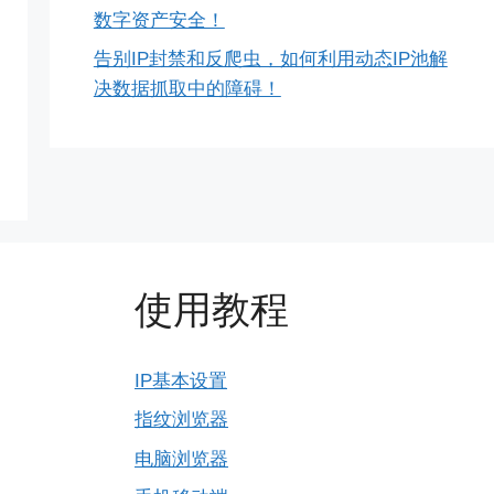
数字资产安全！
告别IP封禁和反爬虫，如何利用动态IP池解
决数据抓取中的障碍！
使用教程
IP基本设置
指纹浏览器
电脑浏览器