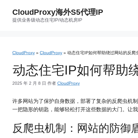
跳
CloudProxy海外S5代理IP
至
提供业务级动态住宅IP/动态机房IP
内
容
CloudProxy
»
CloudProxy
»
动态住宅IP如何帮助绕过网站的反爬
动态住宅IP如何帮助
2025 年 2 月 8 日
作者
CloudProxy
许多网站为了保护自身数据，部署了复杂的反爬虫机制
一把隐形的钥匙，能够轻松打开这些数据的大门。让我
反爬虫机制：网站的防御