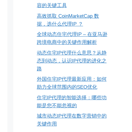
容的关键工具
高效抓取 CoinMarketCap 数
据，选什么代理IP ？
全球动态住宅代理IP – 在亚马逊
跨境电商中的关键作用解析
动态住宅IP代理什么意思？从静
态到动态，认识IP代理的进化之
路
外国住宅IP代理最新应用：如何
助力全球范围内的SEO优化
住宅IP代理的智能选择：哪些功
能是您不能忽视的
城市动态IP代理在数字营销中的
关键作用