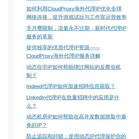
如何利用CloudProxy海外代理IP优化全球
网络连接，提升游戏试玩与工作室运营效率
无月费限制，流量永不过期：新时代代理IP
服务的革新
提供独享的优质代理IP资源——
CloudProxy海外代理IP服务详解
动态住宅IP如何帮助绕过网站的反爬虫机
制？
Indeed代理IP如何加速招聘信息获取？
LinkedIn代理IP在批量招聘中的应用是什
么？
动态机房IP如何帮助在高并发数据抓取中避
免封IP？
防止追踪和封锁：使用动态IP代理保护你的