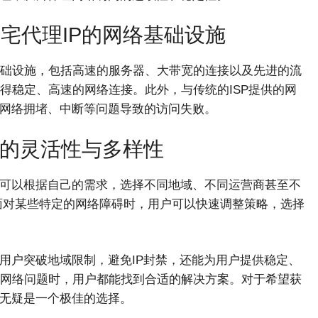
住宅代理IP的网络基础设施
础设施，包括高速的服务器、大带宽的连接以及先进的流
得稳定、高速的网络连接。此外，与传统的ISP提供的网
因网络拥堵、中断等问题导致的访问失败。
IP的灵活性与多样性
户可以根据自己的需求，选择不同地域、不同运营商甚至不
在面对某些特定的网络障碍时，用户可以快速调整策略，选择
用户突破地域限制，避免IP封禁，还能为用户提供稳定、
网络问题时，用户都能找到合适的解决方案。对于希望获
P无疑是一个极佳的选择。