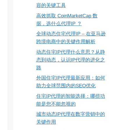
容的关键工具
高效抓取 CoinMarketCap 数
据，选什么代理IP ？
全球动态住宅代理IP – 在亚马逊
跨境电商中的关键作用解析
动态住宅IP代理什么意思？从静
态到动态，认识IP代理的进化之
路
外国住宅IP代理最新应用：如何
助力全球范围内的SEO优化
住宅IP代理的智能选择：哪些功
能是您不能忽视的
城市动态IP代理在数字营销中的
关键作用