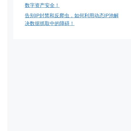
数字资产安全！
告别IP封禁和反爬虫，如何利用动态IP池解
决数据抓取中的障碍！