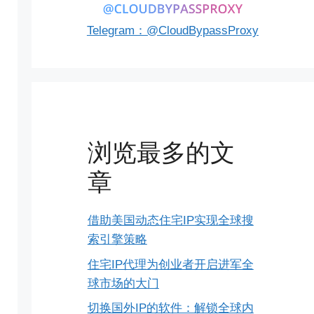
Telegram：@CloudBypassProxy
浏览最多的文
章
借助美国动态住宅IP实现全球搜
索引擎策略
住宅IP代理为创业者开启进军全
球市场的大门
切换国外IP的软件：解锁全球内