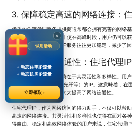
3. 保障稳定高速的网络连接：
优质的住宅代理服务提供商通常都会拥有完善的网络基
×
量调度技术。这确保了即使在高峰时段，用户仍可以获
络连接相比，住宅代理IP服务往往更加稳定，减少了
试用活动
4. 提高网络连通性：住宅代理
+ 动态住宅IP流量
+ 动态机房IP流量
住宅代理IP的另一大优势在于其灵活性和多样性。用
同网络类型（例如4G、光纤等）的IP。这意味着，
最适合的IP进行访问，大大提高了网络连通性。
立即领取 ›
住宅代理IP，作为网络访问的得力助手，不仅可以帮助
高速的网络连接。其灵活性和多样性也使得在面对各种
得自由、稳定和高效网络体验的用户来说，住宅代理I