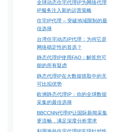
全球动态住宅代理IP为网络代理
IP服务注入新的运营策略
住宅IP代理 – 突破地域限制的最
佳选择
台湾住宅动态IP代理：为何它是
网络稳定性的首选？
静态代理IP使用FAQ：解答您可
能的所有疑虑
静态代理IP在大数据抓取中的无
可比拟优势
欧洲静态代理IP：你的全球数据
采集的最佳选择
BBCCNN代理IP让国际新闻采集
更流畅，满足深度分析需求
利用海外住宅代理IP实现针对性