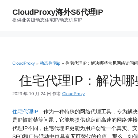
跳
CloudProxy海外S5代理IP
至
提供业务级动态住宅IP/动态机房IP
内
容
CloudProxy
»
动态住宅ip
»
住宅代理IP：解决哪些常见网络访问
住宅代理IP：解决
2023 年 10 月 24 日
作者
CloudProxy
住宅代理IP
，作为一种特殊的网络代理工具，专为解决
是IP被封禁等问题，它能够提供稳定而高速的网络连接
代理IP不同，住宅代理IP更能为用户创造一个真实、
SEO和广告活动中也具有无可替代的价值。那么，如