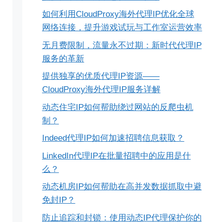
如何利用CloudProxy海外代理IP优化全球
网络连接，提升游戏试玩与工作室运营效率
无月费限制，流量永不过期：新时代代理IP
服务的革新
提供独享的优质代理IP资源——
CloudProxy海外代理IP服务详解
动态住宅IP如何帮助绕过网站的反爬虫机
制？
Indeed代理IP如何加速招聘信息获取？
LinkedIn代理IP在批量招聘中的应用是什
么？
动态机房IP如何帮助在高并发数据抓取中避
免封IP？
防止追踪和封锁：使用动态IP代理保护你的