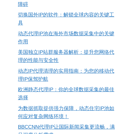
障碍
切换国外IP的软件：解锁全球内容的关键工
具
动态代理IP池在海外市场数据采集中的关键
作用
美国独立IP站群服务器解析：提升您网络代
理的性能与安全性
动态IP代理清理的实用指南：为您的移动代
理IP保驾护航
欧洲静态代理IP：你的全球数据采集的最佳
选择
为数据抓取提供强力保障，动态住宅IP池如
何应对复杂网络环境！
BBCCNN代理IP让国际新闻采集更流畅，满