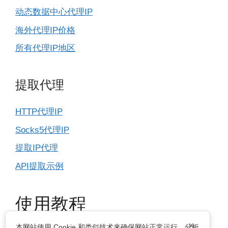
动态数据中心代理IP
海外代理IP价格
所有代理IP地区
提取代理
HTTP代理IP
Socks5代理IP
提取IP代理
API提取示例
使用教程
×
本网站使用 Cookie 和类似技术来确保网站正常运行，分析