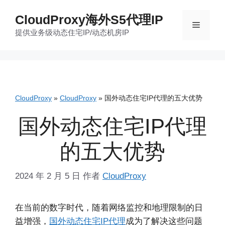
跳
CloudProxy海外S5代理IP
至
菜
提供业务级动态住宅IP/动态机房IP
内
容
单
CloudProxy
»
CloudProxy
»
国外动态住宅IP代理的五大优势
国外动态住宅IP代理
的五大优势
2024 年 2 月 5 日
作者
CloudProxy
在当前的数字时代，随着网络监控和地理限制的日
益增强，
国外动态住宅IP代理
成为了解决这些问题