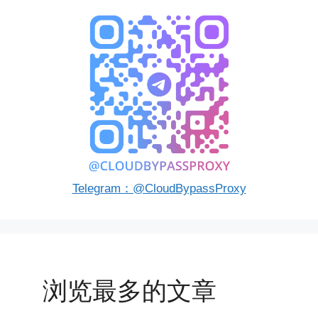
Telegram：@CloudBypassProxy
浏览最多的文章