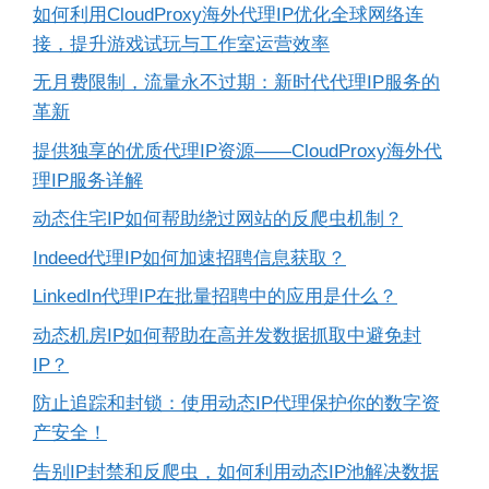
如何利用CloudProxy海外代理IP优化全球网络连
接，提升游戏试玩与工作室运营效率
无月费限制，流量永不过期：新时代代理IP服务的
革新
提供独享的优质代理IP资源——CloudProxy海外代
理IP服务详解
动态住宅IP如何帮助绕过网站的反爬虫机制？
Indeed代理IP如何加速招聘信息获取？
LinkedIn代理IP在批量招聘中的应用是什么？
动态机房IP如何帮助在高并发数据抓取中避免封
IP？
防止追踪和封锁：使用动态IP代理保护你的数字资
产安全！
告别IP封禁和反爬虫，如何利用动态IP池解决数据