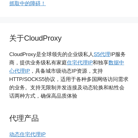
抓取中的障碍！
关于CloudProxy
CloudProxy是全球领先的企业级私人
S5代理
IP服务
商，提供业务级私有家庭
住宅代理IP
和独享
数据中
心代理IP
，具备城市级动态IP资源，支持
HTTP/SOCKS5协议，适用于各种多国网络访问需求
的业务。支持无限制并发连接及动态轮换和粘性会
话两种方式，确保高品质体验
代理产品
动态住宅代理IP