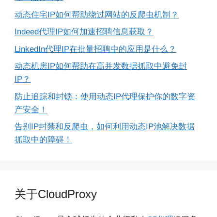
动态住宅IP如何帮助绕过网站的反爬虫机制？
Indeed代理IP如何加速招聘信息获取？
LinkedIn代理IP在批量招聘中的应用是什么？
动态机房IP如何帮助在高并发数据抓取中避免封
IP？
防止追踪和封锁：使用动态IP代理保护你的数字资
产安全！
告别IP封禁和反爬虫，如何利用动态IP池解决数据
抓取中的障碍！
关于CloudProxy