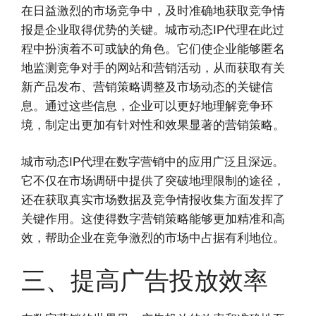
在日益激烈的市场竞争中，及时准确地获取竞争情
报是企业取得优势的关键。城市动态IP代理在此过
程中扮演着不可或缺的角色。它们使企业能够匿名
地监测竞争对手的网站和营销活动，从而获取有关
新产品发布、营销策略调整及市场动态的关键信
息。通过这些信息，企业可以更好地理解竞争环
境，制定出更加有针对性和效果显著的营销策略。
城市动态IP代理在数字营销中的应用广泛且深远。
它不仅在市场调研中提供了突破地理限制的途径，
还在获取真实市场数据及竞争情报收集方面发挥了
关键作用。这使得数字营销策略能够更加精准和高
效，帮助企业在竞争激烈的市场中占据有利地位。
三、提高广告投放效率