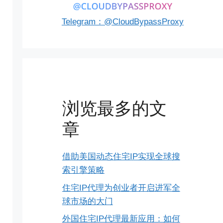
Telegram：@CloudBypassProxy
浏览最多的文
章
借助美国动态住宅IP实现全球搜
索引擎策略
住宅IP代理为创业者开启进军全
球市场的大门
外国住宅IP代理最新应用：如何