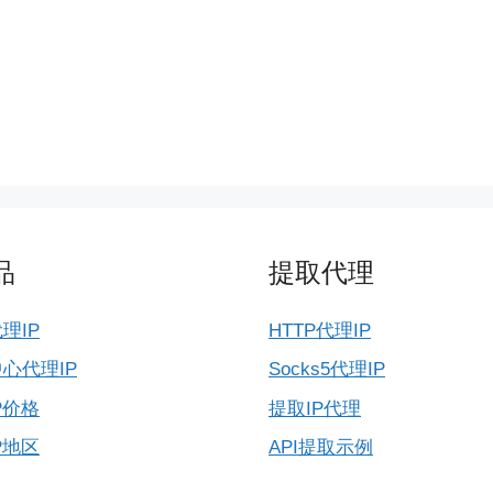
品
提取代理
理IP
HTTP代理IP
心代理IP
Socks5代理IP
P价格
提取IP代理
P地区
API提取示例