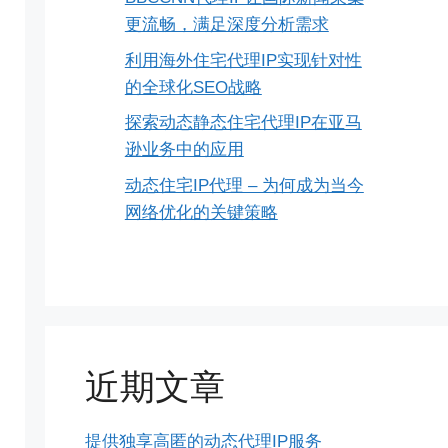
更流畅，满足深度分析需求
利用海外住宅代理IP实现针对性
的全球化SEO战略
探索动态静态住宅代理IP在亚马
逊业务中的应用
动态住宅IP代理 – 为何成为当今
网络优化的关键策略
近期文章
提供独享高匿的动态代理IP服务