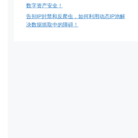
数字资产安全！
告别IP封禁和反爬虫，如何利用动态IP池解
决数据抓取中的障碍！