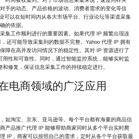
一时间被收集到。对于市场信息采集来说，速度同样关
对手的动态、产品价格的波动、消费者需求的变化等信
功能，企业可以在短时间内从各大市场平台、行业论坛等渠道采集
确的依据。
采集工作顺利进行的重要因素。如果代理 IP 频繁出现连
还可能导致采集到的数据不完整。Yahoo 代理 IP 拥有
障在高并发访问情况下的稳定性。其对 IP 资源进行了
的可用性和可靠性。同时，通过智能监控系统，能够实时监
调整和修复，保证信息采集工作的持续稳定进行。
 在电商领域的广泛应用
，如淘宝、京东、亚马逊等。每个平台都有海量的商品信
产品推广代理 IP 能够帮助商家同时从多个平台实时爬
理 IP，商家可以按照自己的需求，定时从各个平台获取最