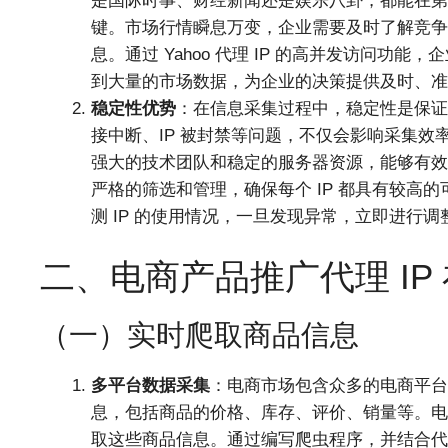
是国际时事、财经新闻还是娱乐八卦，都能在第
键。市场行情瞬息万变，企业需要及时了解竞争
息。通过 Yahoo 代理 IP 的高并发访问
到大量的市场数据，为企业的决策提供及时、准
稳定性优势
：在信息采集过程中，稳定性是保证
接中断、IP 被封禁等问题，不仅会影响采集效率，
强大的技术团队和稳定的服务器资源，能够有效保
严格的筛选和管理，确保每个 IP 都具有较高
测 IP 的使用情况，一旦发现异常，立即进行
二、电商产品推广代理 IP
（一）实时爬取商品信息
多平台数据采集
：电商市场包含众多的电商平台
息，包括商品的价格、库存、评价、销量等。电商
取这些商品信息。通过编写爬虫程序，并结合代