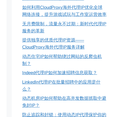
如何利用CloudProxy海外代理IP优化全球
网络连接，提升游戏试玩与工作室运营效率
无月费限制，流量永不过期：新时代代理IP
服务的革新
提供独享的优质代理IP资源——
CloudProxy海外代理IP服务详解
动态住宅IP如何帮助绕过网站的反爬虫机
制？
Indeed代理IP如何加速招聘信息获取？
LinkedIn代理IP在批量招聘中的应用是什
么？
动态机房IP如何帮助在高并发数据抓取中避
免封IP？
防止追踪和封锁：使用动态IP代理保护你的