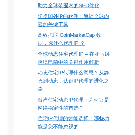
助力全球范围内的SEO优化
切换国外IP的软件：解锁全球内
容的关键工具
高效抓取 CoinMarketCap 数
据，选什么代理IP ？
全球动态住宅代理IP – 在亚马逊
跨境电商中的关键作用解析
动态住宅IP代理什么意思？从静
态到动态，认识IP代理的进化之
路
台湾住宅动态IP代理：为何它是
网络稳定性的首选？
住宅IP代理的智能选择：哪些功
能是您不能忽视的