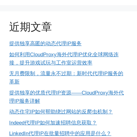
近期文章
提供独享高匿的动态代理IP服务
如何利用CloudProxy海外代理IP优化全球网络连
接，提升游戏试玩与工作室运营效率
无月费限制，流量永不过期：新时代代理IP服务的
革新
提供独享的优质代理IP资源——CloudProxy海外代
理IP服务详解
动态住宅IP如何帮助绕过网站的反爬虫机制？
Indeed代理IP如何加速招聘信息获取？
LinkedIn代理IP在批量招聘中的应用是什么？