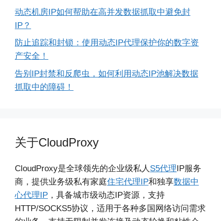
动态机房IP如何帮助在高并发数据抓取中避免封
IP？
防止追踪和封锁：使用动态IP代理保护你的数字资
产安全！
告别IP封禁和反爬虫，如何利用动态IP池解决数据
抓取中的障碍！
关于CloudProxy
CloudProxy是全球领先的企业级私人
S5代理
IP服务
商，提供业务级私有家庭
住宅代理IP
和独享
数据中
心代理IP
，具备城市级动态IP资源，支持
HTTP/SOCKS5协议，适用于各种多国网络访问需求