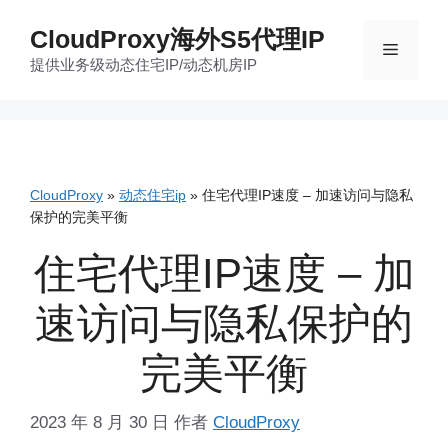
跳
CloudProxy海外S5代理IP
至
菜
提供业务级动态住宅IP/动态机房IP
内
容
单
CloudProxy
»
动态住宅ip
»
住宅代理IP速度 – 加速访问与隐私
保护的完美平衡
住宅代理IP速度 – 加
速访问与隐私保护的
完美平衡
2023 年 8 月 30 日
作者
CloudProxy