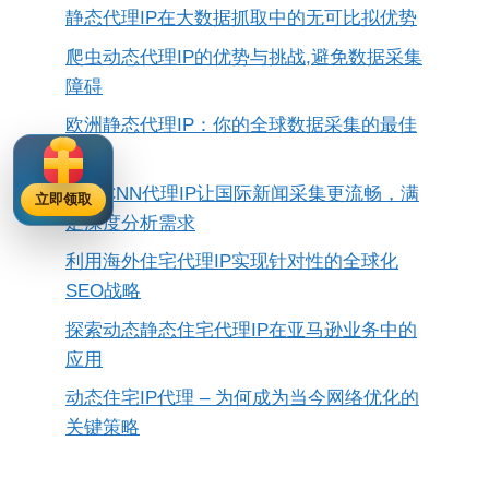
静态代理IP在大数据抓取中的无可比拟优势
爬虫动态代理IP的优势与挑战,避免数据采集
障碍
欧洲静态代理IP：你的全球数据采集的最佳
选择
BBCCNN代理IP让国际新闻采集更流畅，满
立即领取
足深度分析需求
利用海外住宅代理IP实现针对性的全球化
SEO战略
探索动态静态住宅代理IP在亚马逊业务中的
应用
动态住宅IP代理 – 为何成为当今网络优化的
关键策略