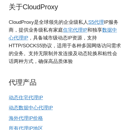
关于CloudProxy
CloudProxy是全球领先的企业级私人
S5代理
IP服务
商，提供业务级私有家庭
住宅代理IP
和独享
数据中
心代理IP
，具备城市级动态IP资源，支持
HTTP/SOCKS5协议，适用于各种多国网络访问需求
的业务。支持无限制并发连接及动态轮换和粘性会
话两种方式，确保高品质体验
代理产品
动态住宅代理IP
动态数据中心代理IP
海外代理IP价格
所有代理IP地区