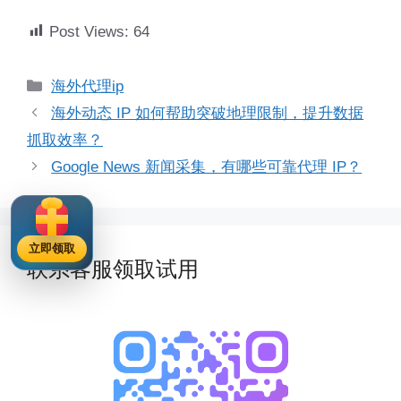
Post Views:
64
分
海外代理ip
类
海外动态 IP 如何帮助突破地理限制，提升数据
抓取效率？
Google News 新闻采集，有哪些可靠代理 IP？
立即领取
联系客服领取试用