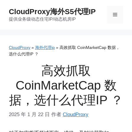
跳
CloudProxy海外S5代理IP
至
菜
提供业务级动态住宅IP/动态机房IP
内
容
单
CloudProxy
»
海外代理ip
»
高效抓取 CoinMarketCap 数据，
选什么代理IP ？
高效抓取
CoinMarketCap 数
据，选什么代理IP ？
2025 年 1 月 22 日
作者
CloudProxy