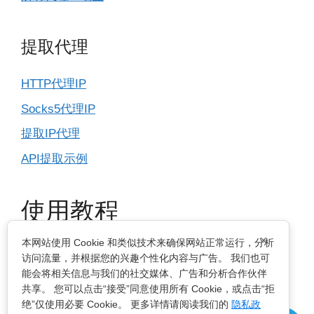
提取代理
HTTP代理IP
Socks5代理IP
提取IP代理
API提取示例
使用教程
×
本网站使用 Cookie 和类似技术来确保网站正常运行，分析
IP基本设置
访问流量，并根据您的兴趣个性化内容与广告。 我们也可
能会将相关信息与我们的社交媒体、广告和分析合作伙伴
指纹浏览器
共享。 您可以点击“接受”同意使用所有 Cookie，或点击“拒
绝”仅使用必要 Cookie。 更多详情请阅读我们的
隐私政
电脑浏览器