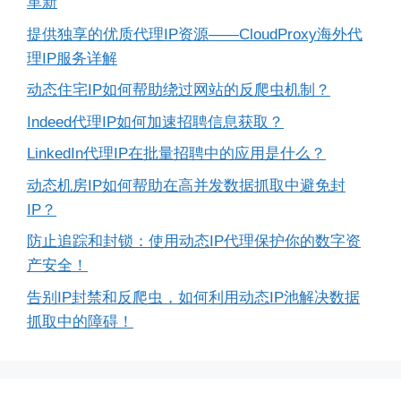
革新
提供独享的优质代理IP资源——CloudProxy海外代
理IP服务详解
动态住宅IP如何帮助绕过网站的反爬虫机制？
Indeed代理IP如何加速招聘信息获取？
LinkedIn代理IP在批量招聘中的应用是什么？
动态机房IP如何帮助在高并发数据抓取中避免封
IP？
防止追踪和封锁：使用动态IP代理保护你的数字资
产安全！
告别IP封禁和反爬虫，如何利用动态IP池解决数据
抓取中的障碍！