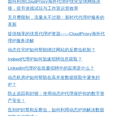
如何利用CloudProxy海外代理IP优化全球网络连
接，提升游戏试玩与工作室运营效率
无月费限制，流量永不过期：新时代代理IP服务的
革新
提供独享的优质代理IP资源——CloudProxy海外代
理IP服务详解
动态住宅IP如何帮助绕过网站的反爬虫机制？
Indeed代理IP如何加速招聘信息获取？
LinkedIn代理IP在批量招聘中的应用是什么？
动态机房IP如何帮助在高并发数据抓取中避免封
IP？
防止追踪和封锁：使用动态IP代理保护你的数字资
产安全！
告别IP封禁和反爬虫，如何利用动态IP池解决数据