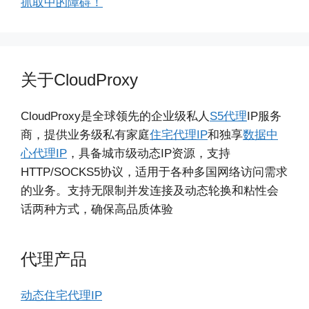
抓取中的障碍！
关于CloudProxy
CloudProxy是全球领先的企业级私人
S5代理
IP服务
商，提供业务级私有家庭
住宅代理IP
和独享
数据中
心代理IP
，具备城市级动态IP资源，支持
HTTP/SOCKS5协议，适用于各种多国网络访问需求
的业务。支持无限制并发连接及动态轮换和粘性会
话两种方式，确保高品质体验
代理产品
动态住宅代理IP