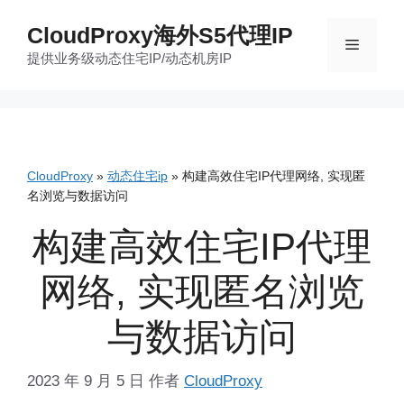
跳
CloudProxy海外S5代理IP
至
菜
提供业务级动态住宅IP/动态机房IP
内
容
单
CloudProxy
»
动态住宅ip
»
构建高效住宅IP代理网络, 实现匿
名浏览与数据访问
构建高效住宅IP代理
网络, 实现匿名浏览
与数据访问
2023 年 9 月 5 日
作者
CloudProxy