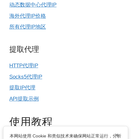
动态数据中心代理IP
海外代理IP价格
所有代理IP地区
提取代理
HTTP代理IP
Socks5代理IP
提取IP代理
API提取示例
使用教程
×
本网站使用 Cookie 和类似技术来确保网站正常运行，分析