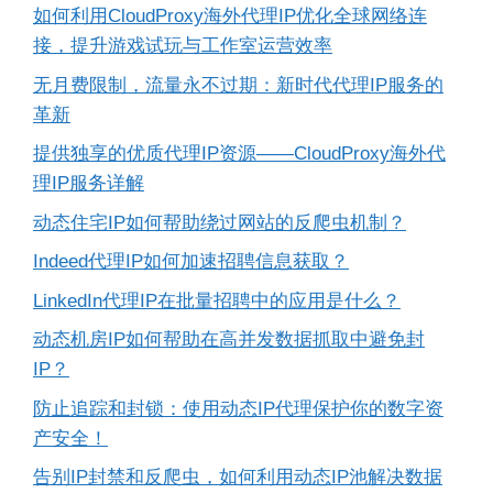
如何利用CloudProxy海外代理IP优化全球网络连
接，提升游戏试玩与工作室运营效率
无月费限制，流量永不过期：新时代代理IP服务的
革新
提供独享的优质代理IP资源——CloudProxy海外代
理IP服务详解
动态住宅IP如何帮助绕过网站的反爬虫机制？
Indeed代理IP如何加速招聘信息获取？
LinkedIn代理IP在批量招聘中的应用是什么？
动态机房IP如何帮助在高并发数据抓取中避免封
IP？
防止追踪和封锁：使用动态IP代理保护你的数字资
产安全！
告别IP封禁和反爬虫，如何利用动态IP池解决数据