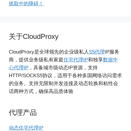
抓取中的障碍！
关于CloudProxy
CloudProxy是全球领先的企业级私人
S5代理
IP服务
商，提供业务级私有家庭
住宅代理IP
和独享
数据中
心代理IP
，具备城市级动态IP资源，支持
HTTP/SOCKS5协议，适用于各种多国网络访问需求
的业务。支持无限制并发连接及动态轮换和粘性会
话两种方式，确保高品质体验
代理产品
动态住宅代理IP