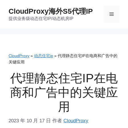
跳
CloudProxy海外S5代理IP
至
菜
提供业务级动态住宅IP/动态机房IP
内
容
单
CloudProxy
»
动态住宅ip
»
代理静态住宅IP在电商和广告中的
关键应用
代理静态住宅IP在电
商和广告中的关键应
用
2023 年 10 月 17 日
作者
CloudProxy