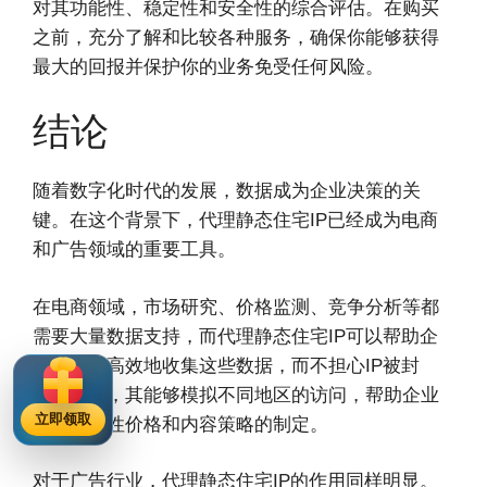
对其功能性、稳定性和安全性的综合评估。在购买
之前，充分了解和比较各种服务，确保你能够获得
最大的回报并保护你的业务免受任何风险。
结论
随着数字化时代的发展，数据成为企业决策的关
键。在这个背景下，代理静态住宅IP已经成为电商
和广告领域的重要工具。
在电商领域，市场研究、价格监测、竞争分析等都
需要大量数据支持，而代理静态住宅IP可以帮助企
业安全、高效地收集这些数据，而不担心IP被封
锁。此外，其能够模拟不同地区的访问，帮助企业
立即领取
进行地域性价格和内容策略的制定。
对于广告行业，代理静态住宅IP的作用同样明显。