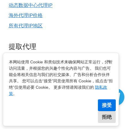
动态数据中心代理IP
海外代理IP价格
所有代理IP地区
提取代理
×
HTTP代理IP
本网站使用 Cookie 和类似技术来确保网站正常运行，分析
访问流量，并根据您的兴趣个性化内容与广告。 我们也可
Socks5代理IP
能会将相关信息与我们的社交媒体、广告和分析合作伙伴
共享。 您可以点击“接受”同意使用所有 Cookie，或点击“拒
提取IP代理
绝”仅使用必要 Cookie。 更多详情请阅读我们的
隐私政
API提取示例
策
。
接受
使用教程
拒绝