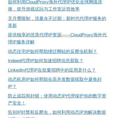
如何利用CloudProxy海外代理IP优化全球网络连
接，提升游戏试玩与工作室运营效率
无月费限制，流量永不过期：新时代代理IP服务的
革新
提供独享的优质代理IP资源——CloudProxy海外代
理IP服务详解
动态住宅IP如何帮助绕过网站的反爬虫机制？
Indeed代理IP如何加速招聘信息获取？
LinkedIn代理IP在批量招聘中的应用是什么？
动态机房IP如何帮助在高并发数据抓取中避免封
IP？
防止追踪和封锁：使用动态IP代理保护你的数字资
产安全！
告别IP封禁和反爬虫，如何利用动态IP池解决数据