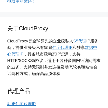
抓取中的障碍！
关于CloudProxy
CloudProxy是全球领先的企业级私人
S5代理
IP服务
商，提供业务级私有家庭
住宅代理IP
和独享
数据中
心代理IP
，具备城市级动态IP资源，支持
HTTP/SOCKS5协议，适用于各种多国网络访问需求
的业务。支持无限制并发连接及动态轮换和粘性会
话两种方式，确保高品质体验
代理产品
动态住宅代理IP