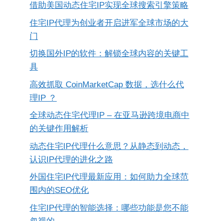
借助美国动态住宅IP实现全球搜索引擎策略
住宅IP代理为创业者开启进军全球市场的大
门
切换国外IP的软件：解锁全球内容的关键工
具
高效抓取 CoinMarketCap 数据，选什么代
理IP ？
全球动态住宅代理IP – 在亚马逊跨境电商中
的关键作用解析
动态住宅IP代理什么意思？从静态到动态，
认识IP代理的进化之路
外国住宅IP代理最新应用：如何助力全球范
围内的SEO优化
住宅IP代理的智能选择：哪些功能是您不能