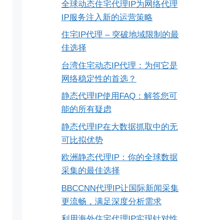
全球动态住宅代理IP为网络代理
IP服务注入新的运营策略
住宅IP代理 – 突破地域限制的最
佳选择
台湾住宅动态IP代理：为何它是
网络稳定性的首选？
静态代理IP使用FAQ：解答您可
能的所有疑虑
静态代理IP在大数据抓取中的无
可比拟优势
欧洲静态代理IP：你的全球数据
采集的最佳选择
BBCCNN代理IP让国际新闻采集
更流畅，满足深度分析需求
利用海外住宅代理IP实现针对性