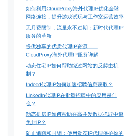
如何利用CloudProxy海外代理IP优化全球
网络连接，提升游戏试玩与工作室运营效率
无月费限制，流量永不过期：新时代代理IP
服务的革新
提供独享的优质代理IP资源——
CloudProxy海外代理IP服务详解
动态住宅IP如何帮助绕过网站的反爬虫机
制？
Indeed代理IP如何加速招聘信息获取？
LinkedIn代理IP在批量招聘中的应用是什
么？
动态机房IP如何帮助在高并发数据抓取中避
免封IP？
防止追踪和封锁：使用动态IP代理保护你的