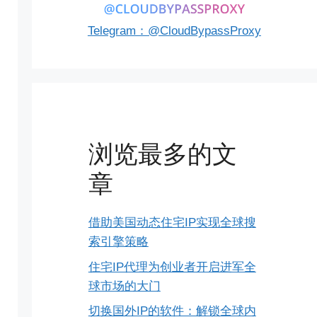
Telegram：@CloudBypassProxy
浏览最多的文
章
借助美国动态住宅IP实现全球搜
索引擎策略
住宅IP代理为创业者开启进军全
球市场的大门
切换国外IP的软件：解锁全球内