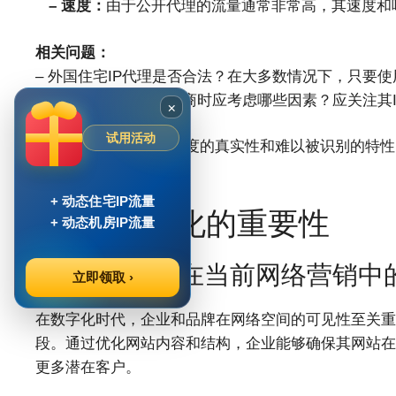
– 速度：
由于公开代理的流量通常非常高，其速度和
相关问题：
– 外国住宅IP代理是否合法？在大多数情况下，只要
– 选择住宅IP代理服务商时应考虑哪些因素？应关注
×
试用活动
外国住宅IP代理因其高度的真实性和难以被识别的特
独特的优势。
+ 动态住宅IP流量
III. SEO优化的重要性
+ 动态机房IP流量
A. SEO优化在当前网络营销中
立即领取 ›
在数字化时代，企业和品牌在网络空间的可见性至关重
段。通过优化网站内容和结构，企业能够确保其网站在
更多潜在客户。