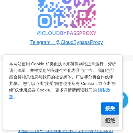
Telegram：@CloudBypassProxy
×
本网站使用 Cookie 和类似技术来确保网站正常运行，分析
访问流量，并根据您的兴趣个性化内容与广告。 我们也可
能会将相关信息与我们的社交媒体、广告和分析合作伙伴
浏览最多的文章
共享。 您可以点击“接受”同意使用所有 Cookie，或点击“拒
绝”仅使用必要 Cookie。 更多详情请阅读我们的
隐私政
策
。
借助美国动态住宅IP实现全球搜索引擎策略
接受
住宅IP代理为创业者开启进军全球市场的大
门
拒绝
外国住宅IP代理最新应用：如何助力全球范