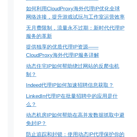
如何利用CloudProxy海外代理IP优化全球
网络连接，提升游戏试玩与工作室运营效率
无月费限制，流量永不过期：新时代代理IP
服务的革新
提供独享的优质代理IP资源——
CloudProxy海外代理IP服务详解
动态住宅IP如何帮助绕过网站的反爬虫机
制？
Indeed代理IP如何加速招聘信息获取？
LinkedIn代理IP在批量招聘中的应用是什
么？
动态机房IP如何帮助在高并发数据抓取中避
免封IP？
防止追踪和封锁：使用动态IP代理保护你的