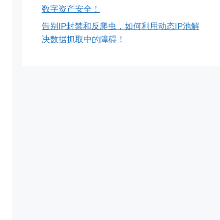
数字资产安全！
告别IP封禁和反爬虫，如何利用动态IP池解
决数据抓取中的障碍！