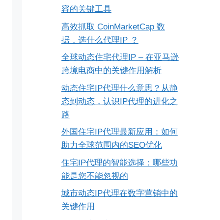
容的关键工具
高效抓取 CoinMarketCap 数
据，选什么代理IP ？
全球动态住宅代理IP – 在亚马逊
跨境电商中的关键作用解析
动态住宅IP代理什么意思？从静
态到动态，认识IP代理的进化之
路
外国住宅IP代理最新应用：如何
助力全球范围内的SEO优化
住宅IP代理的智能选择：哪些功
能是您不能忽视的
城市动态IP代理在数字营销中的
关键作用