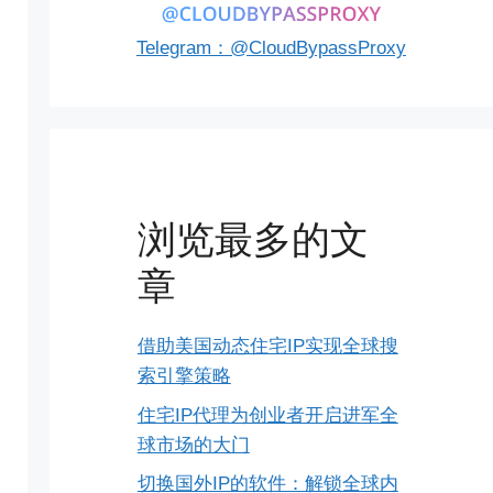
Telegram：@CloudBypassProxy
浏览最多的文
章
借助美国动态住宅IP实现全球搜
索引擎策略
住宅IP代理为创业者开启进军全
球市场的大门
切换国外IP的软件：解锁全球内