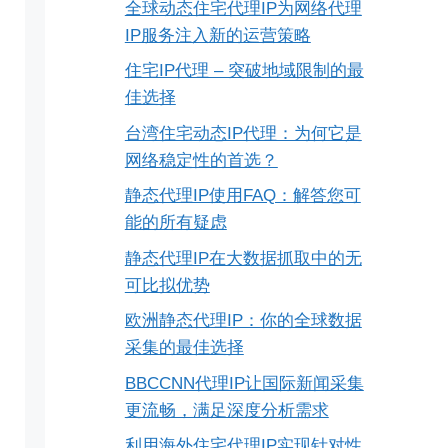
全球动态住宅代理IP为网络代理
IP服务注入新的运营策略
住宅IP代理 – 突破地域限制的最
佳选择
台湾住宅动态IP代理：为何它是
网络稳定性的首选？
静态代理IP使用FAQ：解答您可
能的所有疑虑
静态代理IP在大数据抓取中的无
可比拟优势
欧洲静态代理IP：你的全球数据
采集的最佳选择
BBCCNN代理IP让国际新闻采集
更流畅，满足深度分析需求
利用海外住宅代理IP实现针对性