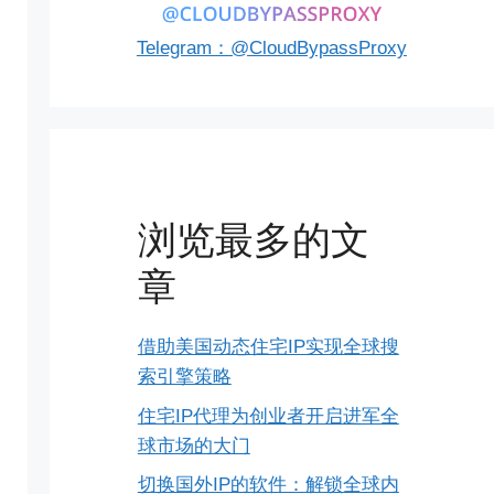
Telegram：@CloudBypassProxy
浏览最多的文
章
借助美国动态住宅IP实现全球搜
索引擎策略
住宅IP代理为创业者开启进军全
球市场的大门
切换国外IP的软件：解锁全球内