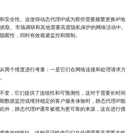
和安全性。这使得动态代理IP成为那些需要频繁更换IP地
抓取、市场调研和其他需要高度隐私保护的网络活动中。
和隐匿性，同时有效规避监控和限制。
要从两个维度进行考量：一是它们在网络连接和处理请求方
。
定不变，它们提供了连续性和可预测性，这对于需要长时间
期数据监控或维持稳定的客户服务体验时，静态代理IP能
此外，静态代理IP通常被视为更可靠的来源，这在进行搜
变换的IP地址。这种灵活性使它们在处理需要高度匿名性