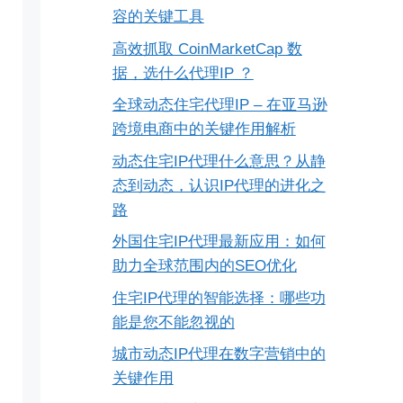
容的关键工具
高效抓取 CoinMarketCap 数
据，选什么代理IP ？
全球动态住宅代理IP – 在亚马逊
跨境电商中的关键作用解析
动态住宅IP代理什么意思？从静
态到动态，认识IP代理的进化之
路
外国住宅IP代理最新应用：如何
助力全球范围内的SEO优化
住宅IP代理的智能选择：哪些功
能是您不能忽视的
城市动态IP代理在数字营销中的
关键作用