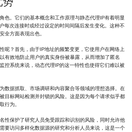
优势
角色。它们的基本概念和工作原理与静态代理IP有着明显
用户每次连接时或经过设定的时间间隔后发生变化。这种不
络安全方面表现出色。
性呢？首先，由于IP地址的频繁变更，它使用户在网络上
可以有效地防止用户的真实身份被暴露，从而增加了匿名
监控系统来说，动态代理IP的这一特性也使得它们难以被
成为数据抓取、市场调研和内容聚合等领域的理想选择。在
低被目标网站检测并封锁的风险。这是因为每个请求似乎都
抓取行为。
匿名性保护了研究人员免受跟踪和识别的风险，同时允许他
于需要访问多样化数据源的研究和分析人员来说，这是一个