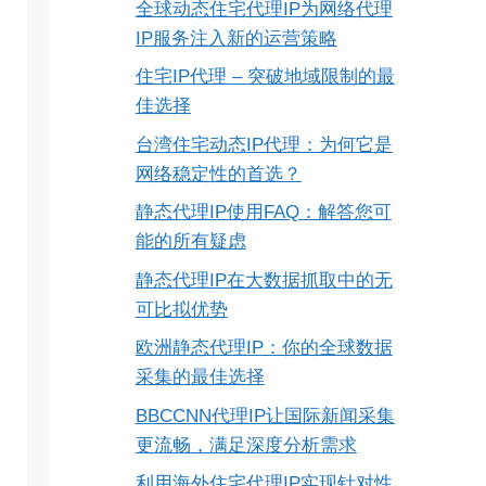
全球动态住宅代理IP为网络代理
IP服务注入新的运营策略
住宅IP代理 – 突破地域限制的最
佳选择
台湾住宅动态IP代理：为何它是
网络稳定性的首选？
静态代理IP使用FAQ：解答您可
能的所有疑虑
静态代理IP在大数据抓取中的无
可比拟优势
欧洲静态代理IP：你的全球数据
采集的最佳选择
BBCCNN代理IP让国际新闻采集
更流畅，满足深度分析需求
利用海外住宅代理IP实现针对性