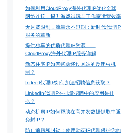
如何利用CloudProxy海外代理IP优化全球
网络连接，提升游戏试玩与工作室运营效率
无月费限制，流量永不过期：新时代代理IP
服务的革新
提供独享的优质代理IP资源——
CloudProxy海外代理IP服务详解
动态住宅IP如何帮助绕过网站的反爬虫机
制？
Indeed代理IP如何加速招聘信息获取？
LinkedIn代理IP在批量招聘中的应用是什
么？
动态机房IP如何帮助在高并发数据抓取中避
免封IP？
防止追踪和封锁：使用动态IP代理保护你的