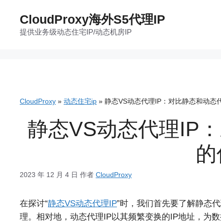
跳
CloudProxy海外S5代理IP
至
提供业务级动态住宅IP/动态机房IP
内
容
CloudProxy
»
动态住宅ip
»
静态VS动态代理IP：对比静态和动态代
静态VS动态代理IP
的
2023 年 12 月 4 日
作者
CloudProxy
在探讨“
静态VS动态代理IP
”时，我们首先要了解静态代
理。相对地，动态代理IP以其频繁变换的IP地址，为