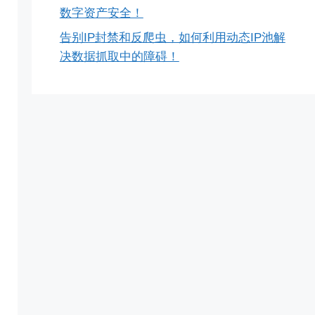
数字资产安全！
告别IP封禁和反爬虫，如何利用动态IP池解
决数据抓取中的障碍！