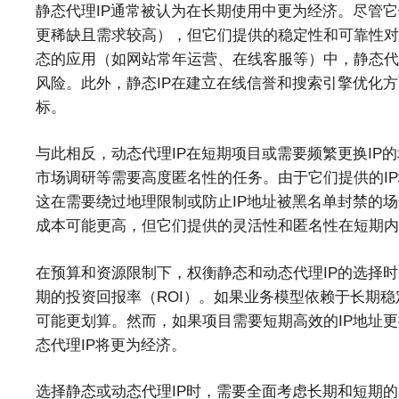
静态代理IP通常被认为在长期使用中更为经济。尽管它
更稀缺且需求较高），但它们提供的稳定性和可靠性对
态的应用（如网站常年运营、在线客服等）中，静态代理
风险。此外，静态IP在建立在线信誉和搜索引擎优化
标。
与此相反，动态代理IP在短期项目或需要频繁更换IP
市场调研等需要高度匿名性的任务。由于它们提供的IP
这在需要绕过地理限制或防止IP地址被黑名单封禁的场
成本可能更高，但它们提供的灵活性和匿名性在短期内
在预算和资源限制下，权衡静态和动态代理IP的选择时
期的投资回报率（ROI）。如果业务模型依赖于长期稳
可能更划算。然而，如果项目需要短期高效的IP地址
态代理IP将更为经济。
选择静态或动态代理IP时，需要全面考虑长期和短期