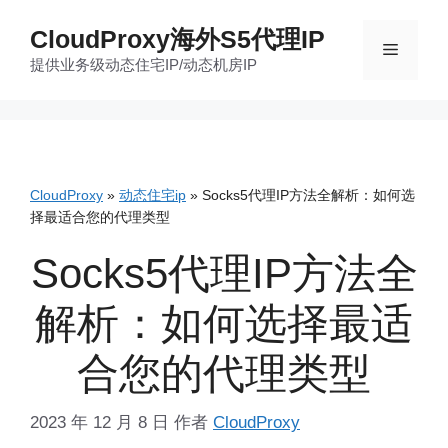
跳
CloudProxy海外S5代理IP
至
菜
提供业务级动态住宅IP/动态机房IP
内
容
单
CloudProxy
»
动态住宅ip
»
Socks5代理IP方法全解析：如何选
择最适合您的代理类型
Socks5代理IP方法全
解析：如何选择最适
合您的代理类型
2023 年 12 月 8 日
作者
CloudProxy