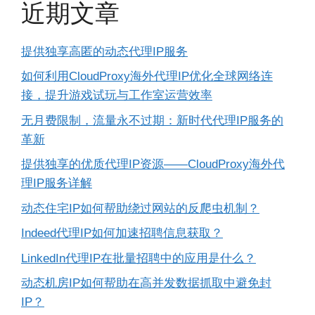
近期文章
提供独享高匿的动态代理IP服务
如何利用CloudProxy海外代理IP优化全球网络连
接，提升游戏试玩与工作室运营效率
无月费限制，流量永不过期：新时代代理IP服务的
革新
提供独享的优质代理IP资源——CloudProxy海外代
理IP服务详解
动态住宅IP如何帮助绕过网站的反爬虫机制？
Indeed代理IP如何加速招聘信息获取？
LinkedIn代理IP在批量招聘中的应用是什么？
动态机房IP如何帮助在高并发数据抓取中避免封
IP？