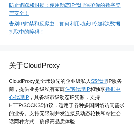
防止追踪和封锁：使用动态IP代理保护你的数字资
产安全！
告别IP封禁和反爬虫，如何利用动态IP池解决数据
抓取中的障碍！
关于CloudProxy
CloudProxy是全球领先的企业级私人
S5代理
IP服务
商，提供业务级私有家庭
住宅代理IP
和独享
数据中
心代理IP
，具备城市级动态IP资源，支持
HTTP/SOCKS5协议，适用于各种多国网络访问需求
的业务。支持无限制并发连接及动态轮换和粘性会
话两种方式，确保高品质体验