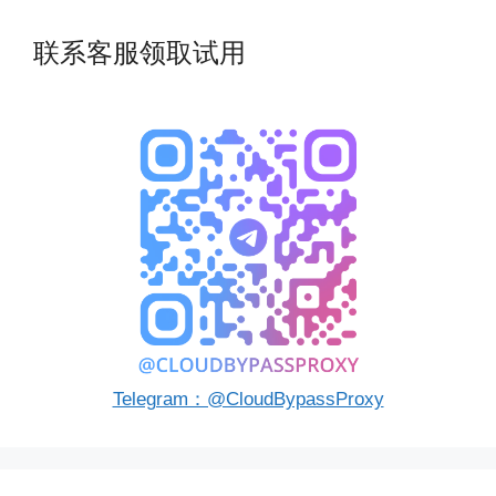
联系客服领取试用
Telegram：@CloudBypassProxy