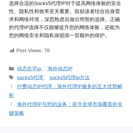
选择合适的Socks5代理IP对于提高网络体验的安全
性、隐私性和效率至关重要。鼓励读者结合自身需
求和网络环境，深思熟虑后做出明智的选择。正确
的代理IP选择不仅能够提升您的网络体验，还能为
您的网络安全和隐私保驲添一层额外的保护。
Post Views:
78
分
动态住宅ip
、
海外动态IP
类
标
socks5代理
、
socks5代理ip方法
签
付费动态IP代理：海外代理IP服务的五大优势解
析
海外代理IP与您的业务：提升全球市场覆盖的关
键策略