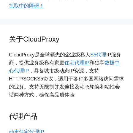
抓取中的障碍！
关于CloudProxy
CloudProxy是全球领先的企业级私人
S5代理
IP服务
商，提供业务级私有家庭
住宅代理IP
和独享
数据中
心代理IP
，具备城市级动态IP资源，支持
HTTP/SOCKS5协议，适用于各种多国网络访问需求
的业务。支持无限制并发连接及动态轮换和粘性会
话两种方式，确保高品质体验
代理产品
动态住宅代理IP