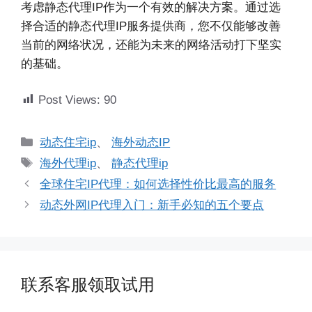
考虑静态代理IP作为一个有效的解决方案。通过选
择合适的静态代理IP服务提供商，您不仅能够改善
当前的网络状况，还能为未来的网络活动打下坚实
的基础。
Post Views:
90
分
动态住宅ip
、
海外动态IP
类
标
海外代理ip
、
静态代理ip
签
全球住宅IP代理：如何选择性价比最高的服务
动态外网IP代理入门：新手必知的五个要点
联系客服领取试用