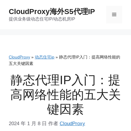
跳
CloudProxy海外S5代理IP
至
菜
提供业务级动态住宅IP/动态机房IP
内
容
单
CloudProxy
»
动态住宅ip
»
静态代理IP入门：提高网络性能的
五大关键因素
静态代理IP入门：提
高网络性能的五大关
键因素
2024 年 1 月 8 日
作者
CloudProxy