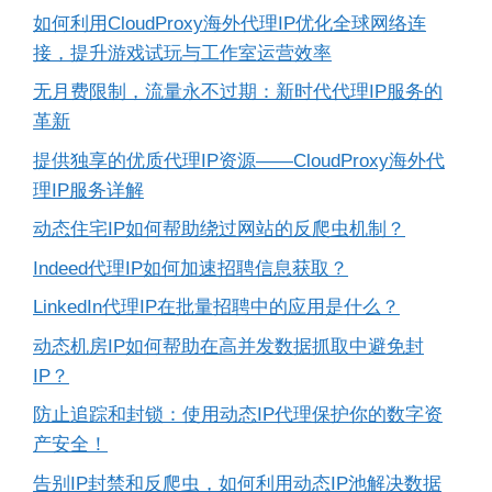
如何利用CloudProxy海外代理IP优化全球网络连
接，提升游戏试玩与工作室运营效率
无月费限制，流量永不过期：新时代代理IP服务的
革新
提供独享的优质代理IP资源——CloudProxy海外代
理IP服务详解
动态住宅IP如何帮助绕过网站的反爬虫机制？
Indeed代理IP如何加速招聘信息获取？
LinkedIn代理IP在批量招聘中的应用是什么？
动态机房IP如何帮助在高并发数据抓取中避免封
IP？
防止追踪和封锁：使用动态IP代理保护你的数字资
产安全！
告别IP封禁和反爬虫，如何利用动态IP池解决数据