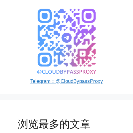
Telegram：@CloudBypassProxy
浏览最多的文章