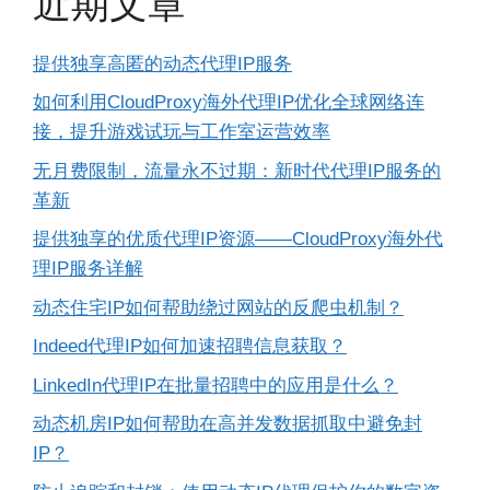
近期文章
提供独享高匿的动态代理IP服务
如何利用CloudProxy海外代理IP优化全球网络连
接，提升游戏试玩与工作室运营效率
无月费限制，流量永不过期：新时代代理IP服务的
革新
提供独享的优质代理IP资源——CloudProxy海外代
理IP服务详解
动态住宅IP如何帮助绕过网站的反爬虫机制？
Indeed代理IP如何加速招聘信息获取？
LinkedIn代理IP在批量招聘中的应用是什么？
动态机房IP如何帮助在高并发数据抓取中避免封
IP？