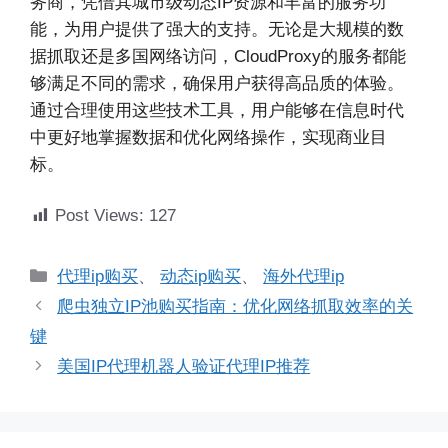
务商，凭借其城市级动态IP资源和丰富的服务功
能，为用户提供了强大的支持。无论是大规模的数
据抓取还是多国网络访问，CloudProxy的服务都能
够满足不同的需求，确保用户获得高品质的体验。
通过合理使用这些技术工具，用户能够在信息时代
中更好地掌握数据和优化网络操作，实现商业目
标。
Post Views:
127
分
代理ip购买
、
动态ip购买
、
海外代理ip
类
爬虫独立IP池购买指南：优化网络抓取效率的关
键
美国IP代理机器人验证代理IP推荐