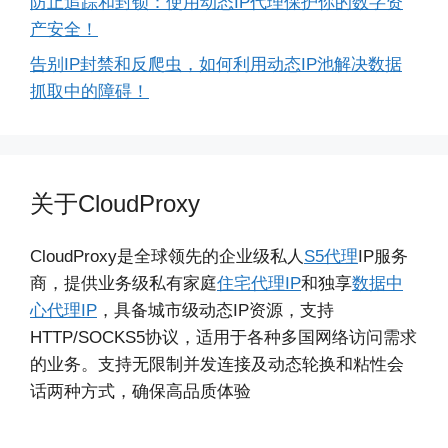
防止追踪和封锁：使用动态IP代理保护你的数字资
产安全！
告别IP封禁和反爬虫，如何利用动态IP池解决数据
抓取中的障碍！
关于CloudProxy
CloudProxy是全球领先的企业级私人
S5代理
IP服务
商，提供业务级私有家庭
住宅代理IP
和独享
数据中
心代理IP
，具备城市级动态IP资源，支持
HTTP/SOCKS5协议，适用于各种多国网络访问需求
的业务。支持无限制并发连接及动态轮换和粘性会
话两种方式，确保高品质体验