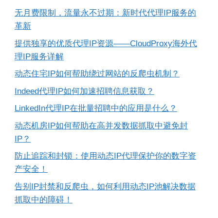
无月费限制，流量永不过期：新时代代理IP服务的
革新
提供独享的优质代理IP资源——CloudProxy海外代
理IP服务详解
动态住宅IP如何帮助绕过网站的反爬虫机制？
Indeed代理IP如何加速招聘信息获取？
LinkedIn代理IP在批量招聘中的应用是什么？
动态机房IP如何帮助在高并发数据抓取中避免封
IP？
防止追踪和封锁：使用动态IP代理保护你的数字资
产安全！
告别IP封禁和反爬虫，如何利用动态IP池解决数据
抓取中的障碍！