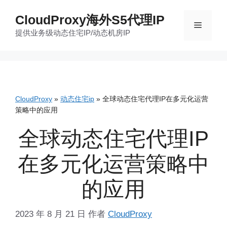
跳
CloudProxy海外S5代理IP
至
菜
提供业务级动态住宅IP/动态机房IP
内
容
单
CloudProxy
»
动态住宅ip
»
全球动态住宅代理IP在多元化运营
策略中的应用
全球动态住宅代理IP
在多元化运营策略中
的应用
2023 年 8 月 21 日
作者
CloudProxy