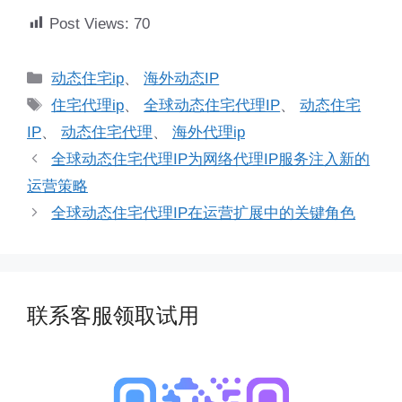
Post Views:
70
分
动态住宅ip
、
海外动态IP
类
标
住宅代理ip
、
全球动态住宅代理IP
、
动态住宅
签
IP
、
动态住宅代理
、
海外代理ip
全球动态住宅代理IP为网络代理IP服务注入新的
运营策略
全球动态住宅代理IP在运营扩展中的关键角色
联系客服领取试用