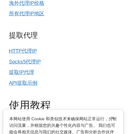
海外代理IP价格
所有代理IP地区
提取代理
HTTP代理IP
Socks5代理IP
提取IP代理
API提取示例
使用教程
×
本网站使用 Cookie 和类似技术来确保网站正常运行，分析
IP基本设置
访问流量，并根据您的兴趣个性化内容与广告。 我们也可
能会将相关信息与我们的社交媒体、广告和分析合作伙伴