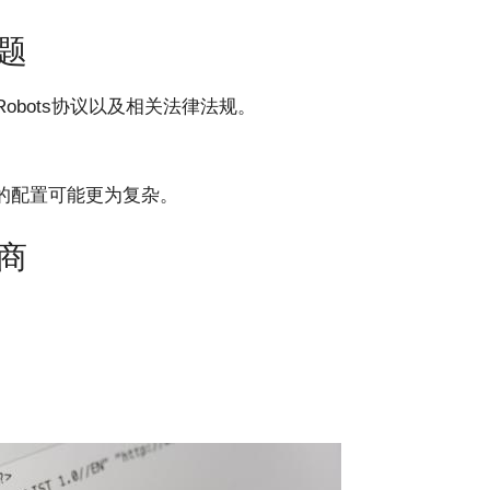
题
bots协议以及相关法律法规。
。
的配置可能更为复杂。
商