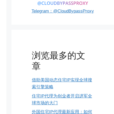
Telegram：@CloudBypassProxy
浏览最多的文
章
借助美国动态住宅IP实现全球搜
索引擎策略
住宅IP代理为创业者开启进军全
球市场的大门
外国住宅IP代理最新应用：如何