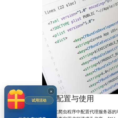
×
动态住宅IP的配置与使用
试用活动
配置代理设置:
在爬虫程序中配置代理服务器的