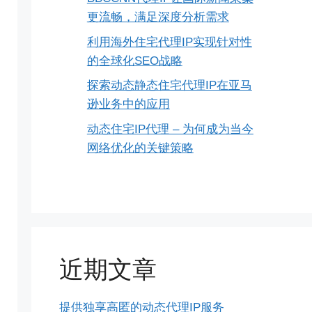
更流畅，满足深度分析需求
利用海外住宅代理IP实现针对性
的全球化SEO战略
探索动态静态住宅代理IP在亚马
逊业务中的应用
动态住宅IP代理 – 为何成为当今
网络优化的关键策略
近期文章
提供独享高匿的动态代理IP服务