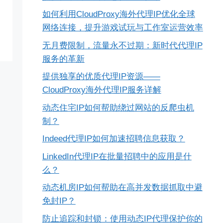
如何利用CloudProxy海外代理IP优化全球
网络连接，提升游戏试玩与工作室运营效率
无月费限制，流量永不过期：新时代代理IP
服务的革新
提供独享的优质代理IP资源——
CloudProxy海外代理IP服务详解
动态住宅IP如何帮助绕过网站的反爬虫机
制？
Indeed代理IP如何加速招聘信息获取？
LinkedIn代理IP在批量招聘中的应用是什
么？
动态机房IP如何帮助在高并发数据抓取中避
免封IP？
防止追踪和封锁：使用动态IP代理保护你的