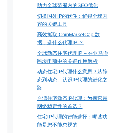
助力全球范围内的SEO优化
切换国外IP的软件：解锁全球内
容的关键工具
高效抓取 CoinMarketCap 数
据，选什么代理IP ？
全球动态住宅代理IP – 在亚马逊
跨境电商中的关键作用解析
动态住宅IP代理什么意思？从静
态到动态，认识IP代理的进化之
路
台湾住宅动态IP代理：为何它是
网络稳定性的首选？
住宅IP代理的智能选择：哪些功
能是您不能忽视的