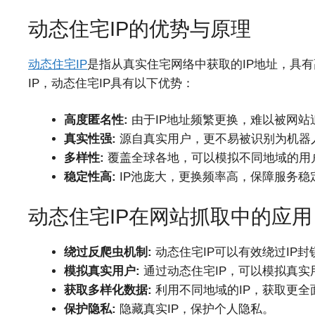
动态住宅IP的优势与原理
动态住宅IP
是指从真实住宅网络中获取的IP地址，具
IP，动态住宅IP具有以下优势：
高度匿名性:
由于IP地址频繁更换，难以被网站
真实性强:
源自真实用户，更不易被识别为机器
多样性:
覆盖全球各地，可以模拟不同地域的用
稳定性高:
IP池庞大，更换频率高，保障服务稳
动态住宅IP在网站抓取中的应用
绕过反爬虫机制:
动态住宅IP可以有效绕过IP
模拟真实用户:
通过动态住宅IP，可以模拟真实
获取多样化数据:
利用不同地域的IP，获取更全
保护隐私:
隐藏真实IP，保护个人隐私。