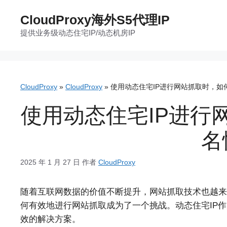
跳
CloudProxy海外S5代理IP
至
提供业务级动态住宅IP/动态机房IP
内
容
CloudProxy
»
CloudProxy
»
使用动态住宅IP进行网站抓取时，如
使用动态住宅IP进行
名
2025 年 1 月 27 日
作者
CloudProxy
随着互联网数据的价值不断提升，网站抓取技术也越来
何有效地进行网站抓取成为了一个挑战。动态住宅IP
效的解决方案。