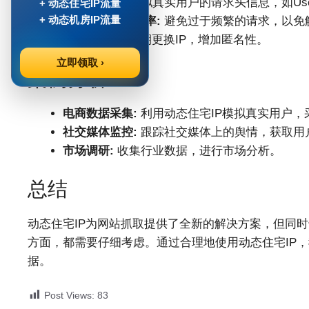
设置请求头:
模拟真实用户的请求头信息，如User-A
+ 动态住宅IP流量
+ 动态机房IP流量
合理设置爬取频率:
避免过于频繁的请求，以免
动态切换IP:
定期更换IP，增加匿名性。
立即领取 ›
案例分析
电商数据采集:
利用动态住宅IP模拟真实用户，
社交媒体监控:
跟踪社交媒体上的舆情，获取用
市场调研:
收集行业数据，进行市场分析。
总结
动态住宅IP为网站抓取提供了全新的解决方案，但同时
方面，都需要仔细考虑。通过合理地使用动态住宅IP
据。
Post Views:
83