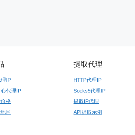
品
提取代理
理IP
HTTP代理IP
心代理IP
Socks5代理IP
P价格
提取IP代理
P地区
API提取示例