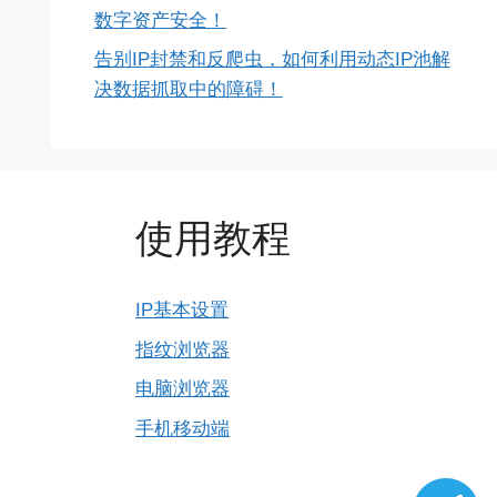
数字资产安全！
告别IP封禁和反爬虫，如何利用动态IP池解
决数据抓取中的障碍！
使用教程
IP基本设置
指纹浏览器
电脑浏览器
手机移动端