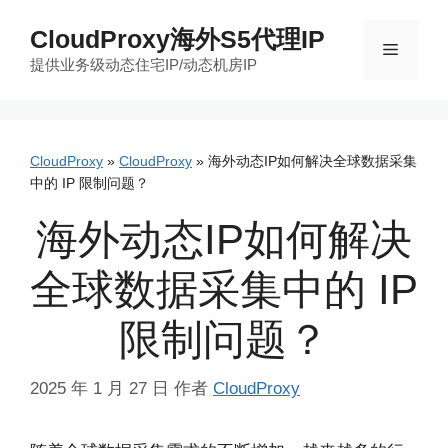
跳
CloudProxy海外S5代理IP
至
菜
提供业务级动态住宅IP/动态机房IP
内
容
单
CloudProxy
»
CloudProxy
»
海外动态IP如何解决全球数据采集
中的 IP 限制问题？
海外动态IP如何解决
全球数据采集中的 IP
限制问题？
2025 年 1 月 27 日
作者
CloudProxy