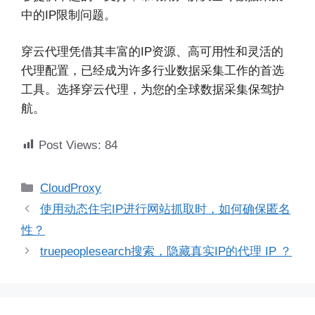
中的IP限制问题。
穿云代理凭借其丰富的IP资源、高可用性和灵活的
代理配置，已经成为许多行业数据采集工作的首选
工具。选择穿云代理，为您的全球数据采集保驾护
航。
Post Views:
84
分
CloudProxy
类
使用动态住宅IP进行网站抓取时，如何确保匿名
性？
truepeoplesearch搜索，隐藏真实IP的代理 IP ？