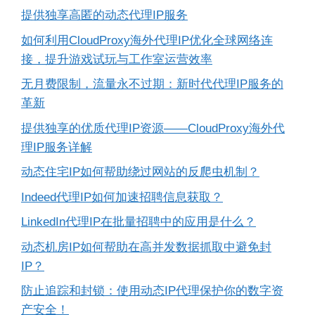
提供独享高匿的动态代理IP服务
如何利用CloudProxy海外代理IP优化全球网络连
接，提升游戏试玩与工作室运营效率
无月费限制，流量永不过期：新时代代理IP服务的
革新
提供独享的优质代理IP资源——CloudProxy海外代
理IP服务详解
动态住宅IP如何帮助绕过网站的反爬虫机制？
Indeed代理IP如何加速招聘信息获取？
LinkedIn代理IP在批量招聘中的应用是什么？
动态机房IP如何帮助在高并发数据抓取中避免封
IP？
防止追踪和封锁：使用动态IP代理保护你的数字资
产安全！