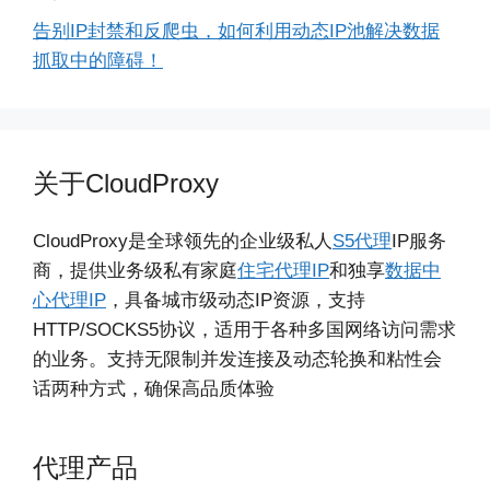
告别IP封禁和反爬虫，如何利用动态IP池解决数据
抓取中的障碍！
关于CloudProxy
CloudProxy是全球领先的企业级私人
S5代理
IP服务
商，提供业务级私有家庭
住宅代理IP
和独享
数据中
心代理IP
，具备城市级动态IP资源，支持
HTTP/SOCKS5协议，适用于各种多国网络访问需求
的业务。支持无限制并发连接及动态轮换和粘性会
话两种方式，确保高品质体验
代理产品