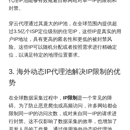
代理IP池能够有效规避目标网站对单一IP的限制和
封禁。
穿云代理通过其庞大的IP池，在全球范围内提供超
过3.5亿个ISP定位级别的住宅IP，这些IP是真实的用
户IP地址，具有更高的匿名性和更低的被封禁风
险。这些IP可以随机分配或者按照需求进行精确定
位，以满足特定的地理位置要求。
3. 海外动态IP代理池解决IP限制的优
势
在全球数据采集过程中，
IP限制
是一个常见的障
碍。为了防止恶意爬虫或高频访问，许多网站都会
限制同一IP的访问次数，或对来自同一IP的请求进
行封禁。这不仅影响了数据采集的效率，也增加了
开发人员的工作量。通过使用海外动态IP代理池，