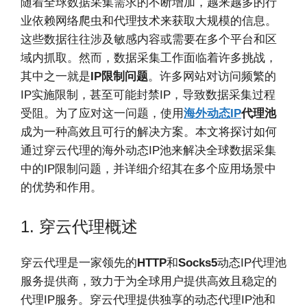
随着全球数据采集需求的不断增加，越来越多的行
业依赖网络爬虫和代理技术来获取大规模的信息。
这些数据往往涉及敏感内容或需要在多个平台和区
域内抓取。然而，数据采集工作面临着许多挑战，
其中之一就是
IP限制问题
。许多网站对访问频繁的
IP实施限制，甚至可能封禁IP，导致数据采集过程
受阻。为了应对这一问题，使用
海外动态IP
代理池
成为一种高效且可行的解决方案。本文将探讨如何
通过穿云代理的海外动态IP池来解决全球数据采集
中的IP限制问题，并详细介绍其在多个应用场景中
的优势和作用。
1. 穿云代理概述
穿云代理是一家领先的
HTTP
和
Socks5
动态IP代理池
服务提供商，致力于为全球用户提供高效且稳定的
代理IP服务。穿云代理提供独享的动态代理IP池和