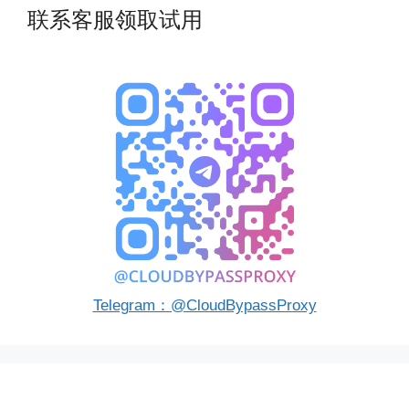
联系客服领取试用
Telegram：@CloudBypassProxy