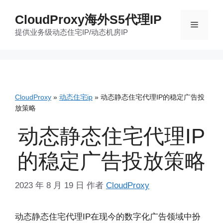
跳
CloudProxy海外S5代理IP
至
菜
提供业务级动态住宅IP/动态机房IP
内
容
单
CloudProxy
»
动态住宅ip
»
动态静态住宅代理IP的稳定广告投
放策略
动态静态住宅代理IP
的稳定广告投放策略
2023 年 8 月 19 日
作者
CloudProxy
动态静态住宅代理IP在现今的数字化广告领域中扮