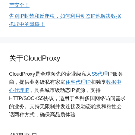
产安全！
告别IP封禁和反爬虫，如何利用动态IP池解决数据
抓取中的障碍！
关于CloudProxy
CloudProxy是全球领先的企业级私人
S5代理
IP服务
商，提供业务级私有家庭
住宅代理IP
和独享
数据中
心代理IP
，具备城市级动态IP资源，支持
HTTP/SOCKS5协议，适用于各种多国网络访问需求
的业务。支持无限制并发连接及动态轮换和粘性会
话两种方式，确保高品质体验