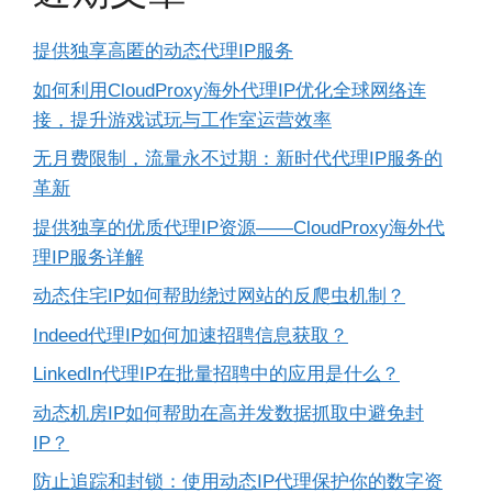
提供独享高匿的动态代理IP服务
如何利用CloudProxy海外代理IP优化全球网络连
接，提升游戏试玩与工作室运营效率
无月费限制，流量永不过期：新时代代理IP服务的
革新
提供独享的优质代理IP资源——CloudProxy海外代
理IP服务详解
动态住宅IP如何帮助绕过网站的反爬虫机制？
Indeed代理IP如何加速招聘信息获取？
LinkedIn代理IP在批量招聘中的应用是什么？
动态机房IP如何帮助在高并发数据抓取中避免封
IP？
防止追踪和封锁：使用动态IP代理保护你的数字资