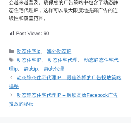
会越来越普及。确保您的广告策略中包含了动态静
态住宅代理IP，这样可以最大限度地提高广告的连
续性和覆盖范围。
Post Views:
90
分
动态住宅ip
、
海外动态IP
类
标
动态住宅IP
、
动态住宅代理
、
动态静态住宅代
签
理ip
、
静态ip
、
静态代理
动态静态住宅代理IP – 最佳选择的广告投放策略
揭秘
动态静态住宅代理IP – 解锁高效Facebook广告
投放的秘密