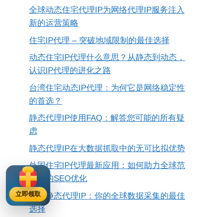
全球动态住宅代理IP为网络代理IP服务注入
新的运营策略
住宅IP代理 – 突破地域限制的最佳选择
动态住宅IP代理什么意思？从静态到动态，
认识IP代理的进化之路
台湾住宅动态IP代理：为何它是网络稳定性
的首选？
静态代理IP使用FAQ：解答您可能的所有疑
虑
静态代理IP在大数据抓取中的无可比拟优势
外国住宅IP代理最新应用：如何助力全球范
围内的SEO优化
立即领取
欧洲静态代理IP：你的全球数据采集的最佳
选择