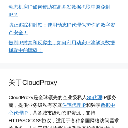
动态机房IP如何帮助在高并发数据抓取中避免封
IP？
防止追踪和封锁：使用动态IP代理保护你的数字资
产安全！
告别IP封禁和反爬虫，如何利用动态IP池解决数据
抓取中的障碍！
关于CloudProxy
CloudProxy是全球领先的企业级私人
S5代理
IP服务
商，提供业务级私有家庭
住宅代理IP
和独享
数据中
心代理IP
，具备城市级动态IP资源，支持
HTTP/SOCKS5协议，适用于各种多国网络访问需求