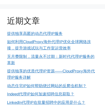
近期文章
提供独享高匿的动态代理IP服务
如何利用CloudProxy海外代理IP优化全球网络连
接，提升游戏试玩与工作室运营效率
无月费限制，流量永不过期：新时代代理IP服务的
革新
提供独享的优质代理IP资源——CloudProxy海外代
理IP服务详解
动态住宅IP如何帮助绕过网站的反爬虫机制？
Indeed代理IP如何加速招聘信息获取？
LinkedIn代理IP在批量招聘中的应用是什么？