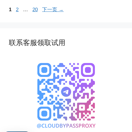
页
页
页
1
2
…
20
下一页
→
面
面
面
联系客服领取试用