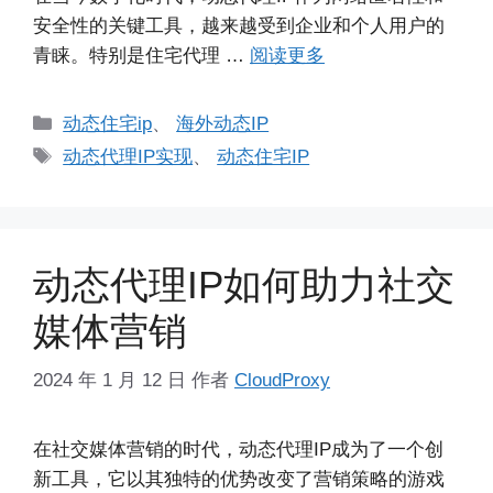
安全性的关键工具，越来越受到企业和个人用户的
青睐。特别是住宅代理 …
阅读更多
分
动态住宅ip
、
海外动态IP
类
标
动态代理IP实现
、
动态住宅IP
签
动态代理IP如何助力社交
媒体营销
2024 年 1 月 12 日
作者
CloudProxy
在社交媒体营销的时代，动态代理IP成为了一个创
新工具，它以其独特的优势改变了营销策略的游戏