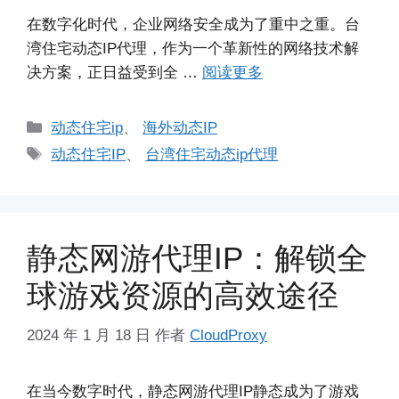
在数字化时代，企业网络安全成为了重中之重。台
湾住宅动态IP代理，作为一个革新性的网络技术解
决方案，正日益受到全 …
阅读更多
分
动态住宅ip
、
海外动态IP
类
标
动态住宅IP
、
台湾住宅动态ip代理
签
静态网游代理IP：解锁全
球游戏资源的高效途径
2024 年 1 月 18 日
作者
CloudProxy
在当今数字时代，静态网游代理IP静态成为了游戏