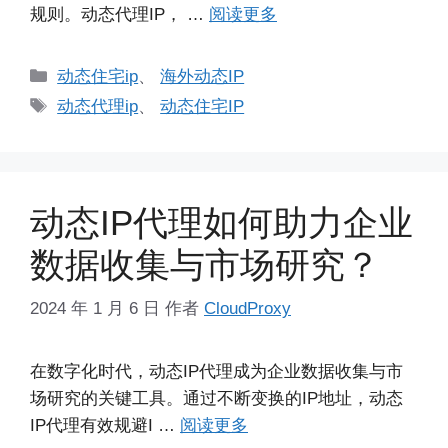
规则。动态代理IP， …
阅读更多
分
动态住宅ip
、
海外动态IP
类
标
动态代理ip
、
动态住宅IP
签
动态IP代理如何助力企业
数据收集与市场研究？
2024 年 1 月 6 日
作者
CloudProxy
在数字化时代，动态IP代理成为企业数据收集与市
场研究的关键工具。通过不断变换的IP地址，动态
IP代理有效规避I …
阅读更多