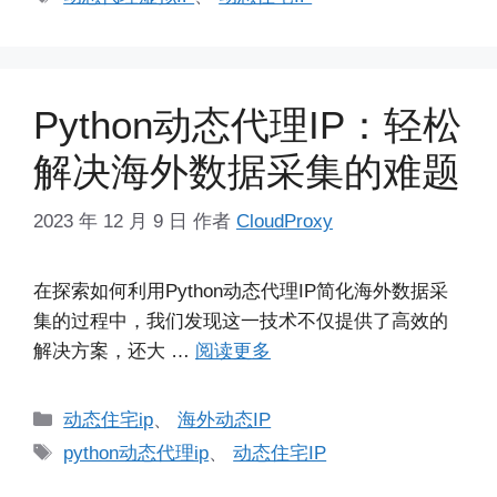
签
Python动态代理IP：轻松
解决海外数据采集的难题
2023 年 12 月 9 日
作者
CloudProxy
在探索如何利用Python动态代理IP简化海外数据采
集的过程中，我们发现这一技术不仅提供了高效的
解决方案，还大 …
阅读更多
分
动态住宅ip
、
海外动态IP
类
标
python动态代理ip
、
动态住宅IP
签