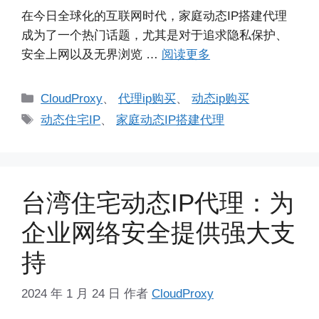
在今日全球化的互联网时代，家庭动态IP搭建代理
成为了一个热门话题，尤其是对于追求隐私保护、
安全上网以及无界浏览 …
阅读更多
分
CloudProxy
、
代理ip购买
、
动态ip购买
类
标
动态住宅IP
、
家庭动态IP搭建代理
签
台湾住宅动态IP代理：为
企业网络安全提供强大支
持
2024 年 1 月 24 日
作者
CloudProxy