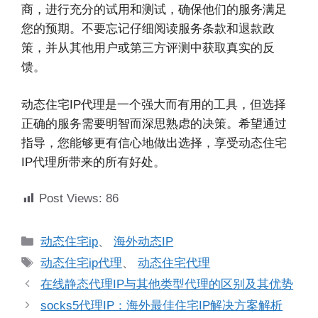
商，进行充分的试用和测试，确保他们的服务满足
您的预期。不要忘记仔细阅读服务条款和退款政
策，并从其他用户或第三方评测中获取真实的反
馈。
动态住宅IP代理是一个强大而有用的工具，但选择
正确的服务需要明智而深思熟虑的决策。希望通过
指导，您能够更有信心地做出选择，享受动态住宅
IP代理所带来的所有好处。
Post Views:
86
分
动态住宅ip
、
海外动态IP
类
标
动态住宅ip代理
、
动态住宅代理
签
在线静态代理IP与其他类型代理的区别及其优势
socks5代理IP：海外最佳住宅IP解决方案解析