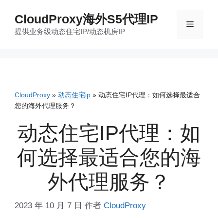
跳
CloudProxy海外S5代理IP
至
菜
提供业务级动态住宅IP/动态机房IP
内
容
单
CloudProxy
»
动态住宅ip
»
动态住宅IP代理：如何选择最适合
您的海外代理服务？
动态住宅IP代理：如
何选择最适合您的海
外代理服务？
2023 年 10 月 7 日
作者
CloudProxy