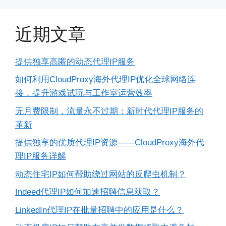
近期文章
提供独享高匿的动态代理IP服务
如何利用CloudProxy海外代理IP优化全球网络连
接，提升游戏试玩与工作室运营效率
无月费限制，流量永不过期：新时代代理IP服务的
革新
提供独享的优质代理IP资源——CloudProxy海外代
理IP服务详解
动态住宅IP如何帮助绕过网站的反爬虫机制？
Indeed代理IP如何加速招聘信息获取？
LinkedIn代理IP在批量招聘中的应用是什么？