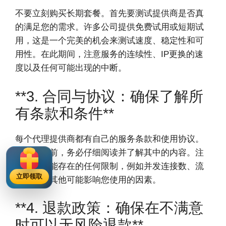
不要立刻购买长期套餐。首先要测试提供商是否真
的满足您的需求。许多公司提供免费试用或短期试
用，这是一个完美的机会来测试速度、稳定性和可
用性。在此期间，注意服务的连续性、IP更换的速
度以及任何可能出现的中断。
**3. 合同与协议：确保了解所
有条款和条件**
每个代理提供商都有自己的服务条款和使用协议。
在购买之前，务必仔细阅读并了解其中的内容。注
意其中可能存在的任何限制，例如并发连接数、流
立即领取
量限制或其他可能影响您使用的因素。
**4. 退款政策：确保在不满意
时可以无风险退款**