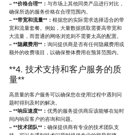
– **价格合理**：
与市场上其他同类产品进行对比，
确保所选的服务价格在合理范围内。
– **带宽和流量**：
根据您的实际需求选择适合的带
宽和流量套餐。例如，大量数据抓取需要高带宽和
大流量，而普通的网络浏览则不需要太高的配置。
– **隐藏费用**：
询问提供商是否有任何隐藏费用或
额外的收费项目，以确保整体费用在预算范围内。
**4. 技术支持和客户服务的质
量**
高质量的客户服务可以确保您在使用过程中遇到问
题时得到及时的解决。
– **响应速度**：
优秀的服务提供商应该能够在短时
间内响应客户的咨询和问题。
– **技术团队**：
确保提供商有专业的技术团队支