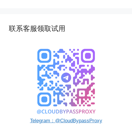
联系客服领取试用
Telegram：@CloudBypassProxy