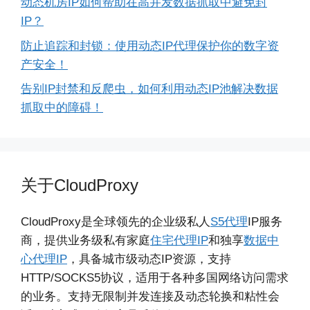
动态机房IP如何帮助在高并发数据抓取中避免封
IP？
防止追踪和封锁：使用动态IP代理保护你的数字资
产安全！
告别IP封禁和反爬虫，如何利用动态IP池解决数据
抓取中的障碍！
关于CloudProxy
CloudProxy是全球领先的企业级私人
S5代理
IP服务
商，提供业务级私有家庭
住宅代理IP
和独享
数据中
心代理IP
，具备城市级动态IP资源，支持
HTTP/SOCKS5协议，适用于各种多国网络访问需求
的业务。支持无限制并发连接及动态轮换和粘性会