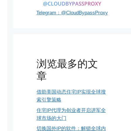
Telegram：@CloudBypassProxy
浏览最多的文
章
借助美国动态住宅IP实现全球搜
索引擎策略
住宅IP代理为创业者开启进军全
球市场的大门
切换国外IP的软件：解锁全球内