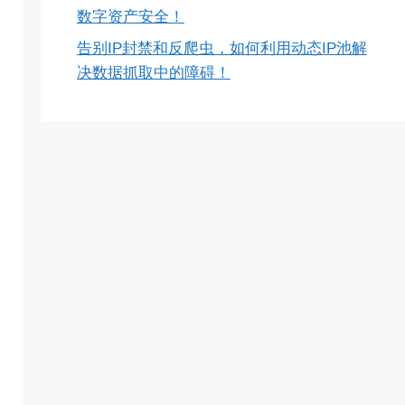
数字资产安全！
告别IP封禁和反爬虫，如何利用动态IP池解
决数据抓取中的障碍！