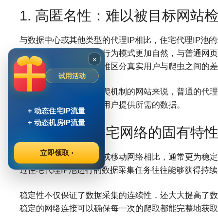
1. 高匿名性：难以被目标网站
与数据中心或其他类型的代理IP相比，住宅代理IP池
普通家庭用户，它们的行为模式更加自然，与普通网页
×
据采集时，目标网站很难区分真实用户与爬虫之间的差
试用活动
对于大型、具有严格反爬机制的网站来说，普通的代理I
机制，持续、稳定地为用户提供所需的数据。
+ 动态住宅IP流量
+ 动态机房IP流量
2. 稳定性：住宅网络的固有特
立即领取 ›
住宅网络，与数据中心或移动网络相比，通常更为稳定
过住宅代理IP池进行的数据采集任务往往能够获得持
稳定性不仅保证了数据采集的连续性，还大大提高了数
稳定的网络连接可以确保每一次的爬取都能完整地获取