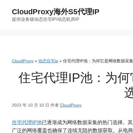
跳
CloudProxy海外S5代理IP
至
提供业务级动态住宅IP/动态机房IP
内
容
CloudProxy
»
动态住宅ip
»
住宅代理IP池：为何它是网络数据采
住宅代理IP池：为
2023 年 10 月 10 日
作者
CloudProxy
住宅代理IP池
已逐渐成为网络数据采集的热门选择。其
广泛的网络覆盖也确保了连续无阻的数据获取。从电商