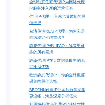
全球动态住宅代理IP为网络代理
IP服务注入新的运营策略
住宅IP代理 – 突破地域限制的最
佳选择
台湾住宅动态IP代理：为何它是
网络稳定性的首选？
静态代理IP使用FAQ：解答您可
能的所有疑虑
静态代理IP在大数据抓取中的无
可比拟优势
欧洲静态代理IP：你的全球数据
采集的最佳选择
BBCCNN代理IP让国际新闻采集
更流畅，满足深度分析需求
利用海外住宅代理IP实现针对性