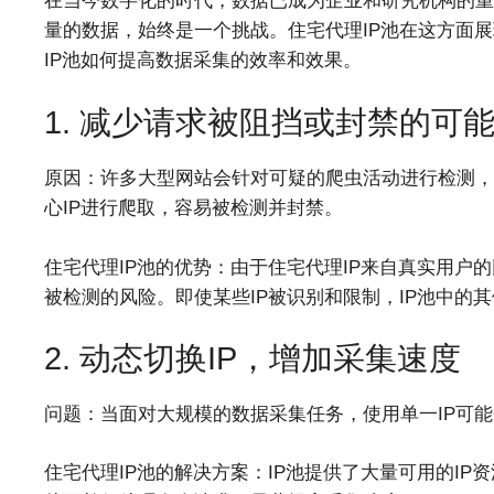
在当今数字化的时代，数据已成为企业和研究机构的重
量的数据，始终是一个挑战。住宅代理IP池在这方面
IP池如何提高数据采集的效率和效果。
1. 减少请求被阻挡或封禁的可
原因：许多大型网站会针对可疑的爬虫活动进行检测，
心IP进行爬取，容易被检测并封禁。
住宅代理IP池的优势：由于住宅代理IP来自真实用户
被检测的风险。即使某些IP被识别和限制，IP池中的
2. 动态切换IP，增加采集速度
问题：当面对大规模的数据采集任务，使用单一IP可
住宅代理IP池的解决方案：IP池提供了大量可用的IP