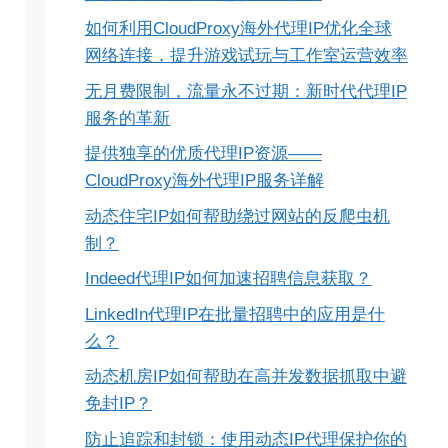
如何利用CloudProxy海外代理IP优化全球
网络连接，提升游戏试玩与工作室运营效率
无月费限制，流量永不过期：新时代代理IP
服务的革新
提供独享的优质代理IP资源——
CloudProxy海外代理IP服务详解
动态住宅IP如何帮助绕过网站的反爬虫机
制？
Indeed代理IP如何加速招聘信息获取？
LinkedIn代理IP在批量招聘中的应用是什
么？
动态机房IP如何帮助在高并发数据抓取中避
免封IP？
防止追踪和封锁：使用动态IP代理保护你的