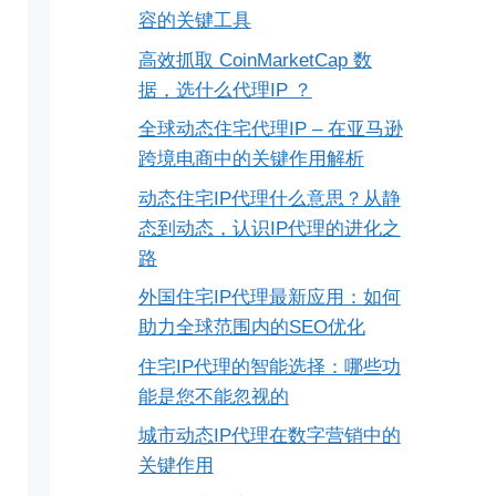
容的关键工具
高效抓取 CoinMarketCap 数
据，选什么代理IP ？
全球动态住宅代理IP – 在亚马逊
跨境电商中的关键作用解析
动态住宅IP代理什么意思？从静
态到动态，认识IP代理的进化之
路
外国住宅IP代理最新应用：如何
助力全球范围内的SEO优化
住宅IP代理的智能选择：哪些功
能是您不能忽视的
城市动态IP代理在数字营销中的
关键作用