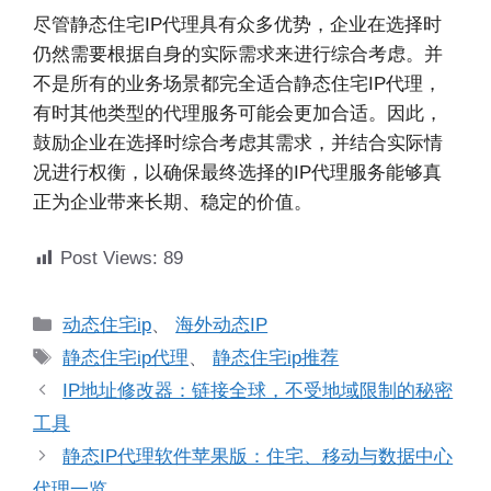
尽管静态住宅IP代理具有众多优势，企业在选择时
仍然需要根据自身的实际需求来进行综合考虑。并
不是所有的业务场景都完全适合静态住宅IP代理，
有时其他类型的代理服务可能会更加合适。因此，
鼓励企业在选择时综合考虑其需求，并结合实际情
况进行权衡，以确保最终选择的IP代理服务能够真
正为企业带来长期、稳定的价值。
Post Views:
89
分
动态住宅ip
、
海外动态IP
类
标
静态住宅ip代理
、
静态住宅ip推荐
签
IP地址修改器：链接全球，不受地域限制的秘密
工具
静态IP代理软件苹果版：住宅、移动与数据中心
代理一览