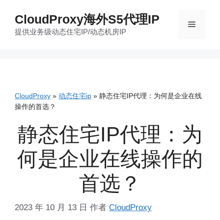
跳
CloudProxy海外S5代理IP
至
菜
提供业务级动态住宅IP/动态机房IP
内
容
单
CloudProxy
»
动态住宅ip
»
静态住宅IP代理：为何是企业在线
操作的首选？
静态住宅IP代理：为
何是企业在线操作的
首选？
2023 年 10 月 13 日
作者
CloudProxy