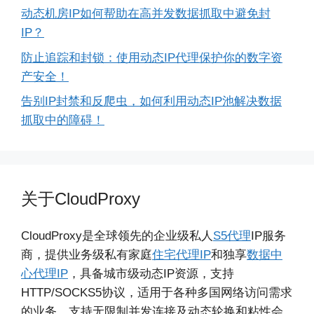
动态机房IP如何帮助在高并发数据抓取中避免封
IP？
防止追踪和封锁：使用动态IP代理保护你的数字资
产安全！
告别IP封禁和反爬虫，如何利用动态IP池解决数据
抓取中的障碍！
关于CloudProxy
CloudProxy是全球领先的企业级私人
S5代理
IP服务
商，提供业务级私有家庭
住宅代理IP
和独享
数据中
心代理IP
，具备城市级动态IP资源，支持
HTTP/SOCKS5协议，适用于各种多国网络访问需求
的业务。支持无限制并发连接及动态轮换和粘性会