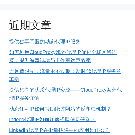
近期文章
提供独享高匿的动态代理IP服务
如何利用CloudProxy海外代理IP优化全球网络连
接，提升游戏试玩与工作室运营效率
无月费限制，流量永不过期：新时代代理IP服务的
革新
提供独享的优质代理IP资源——CloudProxy海外代
理IP服务详解
动态住宅IP如何帮助绕过网站的反爬虫机制？
Indeed代理IP如何加速招聘信息获取？
LinkedIn代理IP在批量招聘中的应用是什么？