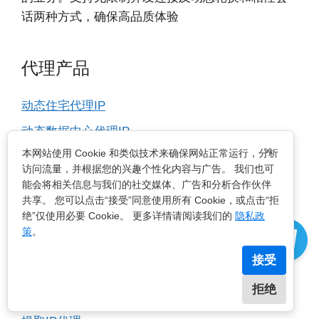
话两种方式，确保高品质体验
代理产品
动态住宅代理IP
动态数据中心代理IP
×
本网站使用 Cookie 和类似技术来确保网站正常运行，分析
海外代理IP价格
访问流量，并根据您的兴趣个性化内容与广告。 我们也可
所有代理IP地区
能会将相关信息与我们的社交媒体、广告和分析合作伙伴
共享。 您可以点击“接受”同意使用所有 Cookie，或点击“拒
绝”仅使用必要 Cookie。 更多详情请阅读我们的
隐私政
提取代理
策
。
接受
HTTP代理IP
拒绝
Socks5代理IP