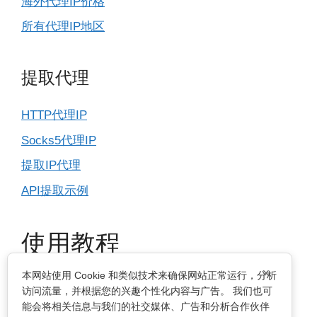
海外代理IP价格
所有代理IP地区
提取代理
HTTP代理IP
Socks5代理IP
提取IP代理
API提取示例
使用教程
×
本网站使用 Cookie 和类似技术来确保网站正常运行，分析
IP基本设置
访问流量，并根据您的兴趣个性化内容与广告。 我们也可
能会将相关信息与我们的社交媒体、广告和分析合作伙伴
指纹浏览器