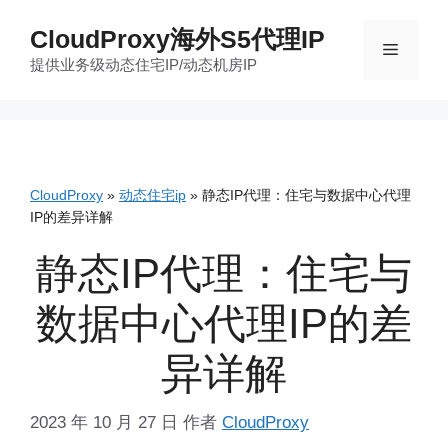
跳
CloudProxy海外S5代理IP
至
菜
提供业务级动态住宅IP/动态机房IP
内
容
单
CloudProxy
»
动态住宅ip
»
静态IP代理：住宅与数据中心代理
IP的差异详解
静态IP代理：住宅与
数据中心代理IP的差
异详解
2023 年 10 月 27 日
作者
CloudProxy