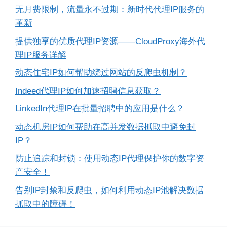
无月费限制，流量永不过期：新时代代理IP服务的
革新
提供独享的优质代理IP资源——CloudProxy海外代
理IP服务详解
动态住宅IP如何帮助绕过网站的反爬虫机制？
Indeed代理IP如何加速招聘信息获取？
LinkedIn代理IP在批量招聘中的应用是什么？
动态机房IP如何帮助在高并发数据抓取中避免封
IP？
防止追踪和封锁：使用动态IP代理保护你的数字资
产安全！
告别IP封禁和反爬虫，如何利用动态IP池解决数据
抓取中的障碍！