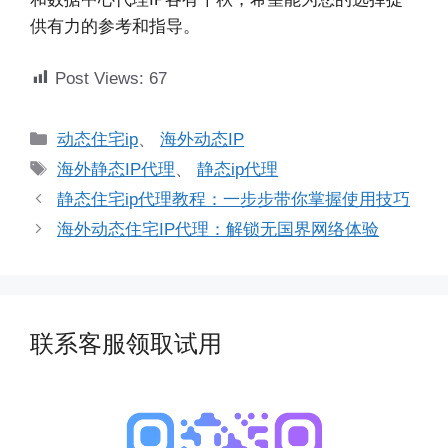
供有力的参考和指导。
Post Views:
67
分
动态住宅ip
、
海外动态IP
类
标
海外静态IP代理
、
静态ip代理
签
静态住宅ip代理教程：一步步带你掌握使用技巧
海外动态住宅IP代理：解锁无国界网络体验
联系客服领取试用