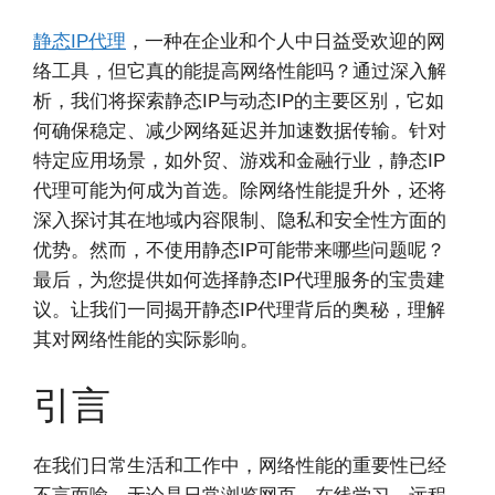
静态IP代理
，一种在企业和个人中日益受欢迎的网
络工具，但它真的能提高网络性能吗？通过深入解
析，我们将探索静态IP与动态IP的主要区别，它如
何确保稳定、减少网络延迟并加速数据传输。针对
特定应用场景，如外贸、游戏和金融行业，静态IP
代理可能为何成为首选。除网络性能提升外，还将
深入探讨其在地域内容限制、隐私和安全性方面的
优势。然而，不使用静态IP可能带来哪些问题呢？
最后，为您提供如何选择静态IP代理服务的宝贵建
议。让我们一同揭开静态IP代理背后的奥秘，理解
其对网络性能的实际影响。
引言
在我们日常生活和工作中，网络性能的重要性已经