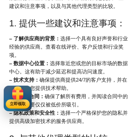
建议和注意事项，以及与其他代理类型的比较。
1. 提供一些建议和注意事项：
– 了解供应商的背景：
选择一个具有良好声誉和行业
经验的供应商。查看在线评价、客户反馈和行业奖
项。
– 数据中心位置：
选择靠近您或您的目标市场的数据
中心。这有助于减少延迟和提高访问速度。
– 技术支持：
确保提供商提供24/7的客户支持，并在
需要时为您提供技术帮助。
– 价格与合同：
确保了解所有费用，并阅读合同中的
立即领取
细则。不要仅仅被低价所吸引。
– 隐私政策和安全性：
选择一个严格保护您的隐私并
提供高级加密技术的服务供应商。