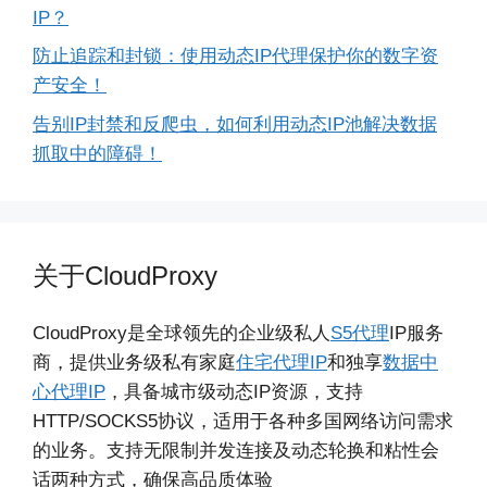
IP？
防止追踪和封锁：使用动态IP代理保护你的数字资
产安全！
告别IP封禁和反爬虫，如何利用动态IP池解决数据
抓取中的障碍！
关于CloudProxy
CloudProxy是全球领先的企业级私人
S5代理
IP服务
商，提供业务级私有家庭
住宅代理IP
和独享
数据中
心代理IP
，具备城市级动态IP资源，支持
HTTP/SOCKS5协议，适用于各种多国网络访问需求
的业务。支持无限制并发连接及动态轮换和粘性会
话两种方式，确保高品质体验