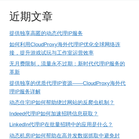
近期文章
提供独享高匿的动态代理IP服务
如何利用CloudProxy海外代理IP优化全球网络连
接，提升游戏试玩与工作室运营效率
无月费限制，流量永不过期：新时代代理IP服务的
革新
提供独享的优质代理IP资源——CloudProxy海外代
理IP服务详解
动态住宅IP如何帮助绕过网站的反爬虫机制？
Indeed代理IP如何加速招聘信息获取？
LinkedIn代理IP在批量招聘中的应用是什么？
动态机房IP如何帮助在高并发数据抓取中避免封