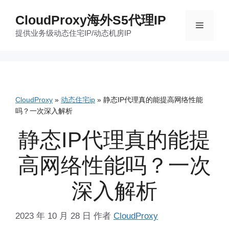
跳
CloudProxy海外S5代理IP
至
菜
提供业务级动态住宅IP/动态机房IP
内
容
单
CloudProxy
»
动态住宅ip
»
静态IP代理真的能提高网络性能
吗？一次深入解析
静态IP代理真的能提
高网络性能吗？一次
深入解析
2023 年 10 月 28 日
作者
CloudProxy