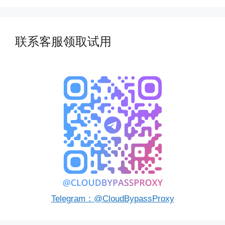
联系客服领取试用
Telegram：@CloudBypassProxy