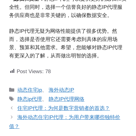
全性。但同时，选择一个信誉良好的静态IP代理服
务供应商也是非常关键的，以确保数据安全。
静态IP代理无疑为网络性能提供了很多优势。然
而，选择是否使用它还需要考虑到具体的应用场
景、预算和其他需求。希望，您能够对静态IP代理
有更深入的了解，从而做出明智的选择。
Post Views:
78
分
动态住宅ip
、
海外动态IP
类
标
静态ip代理
、
静态IP代理网络
签
住宅IP代理：为何是数字营销者的首选？
海外动态住宅IP代理：为用户带来哪些独特价
值？