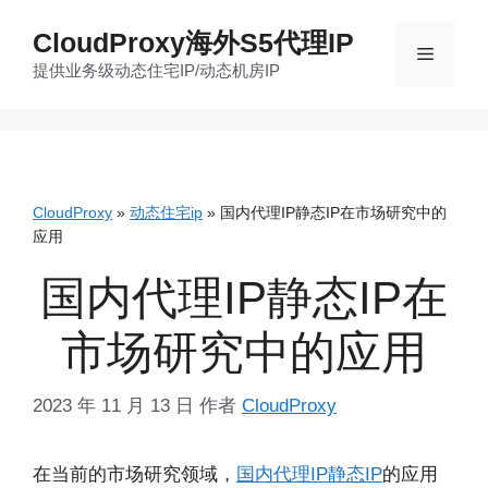
跳
CloudProxy海外S5代理IP
至
菜
提供业务级动态住宅IP/动态机房IP
内
容
单
CloudProxy
»
动态住宅ip
»
国内代理IP静态IP在市场研究中的
应用
国内代理IP静态IP在
市场研究中的应用
2023 年 11 月 13 日
作者
CloudProxy
在当前的市场研究领域，
国内代理IP静态IP
的应用