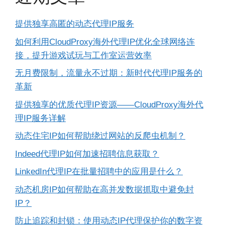
提供独享高匿的动态代理IP服务
如何利用CloudProxy海外代理IP优化全球网络连
接，提升游戏试玩与工作室运营效率
无月费限制，流量永不过期：新时代代理IP服务的
革新
提供独享的优质代理IP资源——CloudProxy海外代
理IP服务详解
动态住宅IP如何帮助绕过网站的反爬虫机制？
Indeed代理IP如何加速招聘信息获取？
LinkedIn代理IP在批量招聘中的应用是什么？
动态机房IP如何帮助在高并发数据抓取中避免封
IP？
防止追踪和封锁：使用动态IP代理保护你的数字资