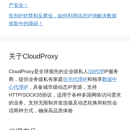
产安全！
告别IP封禁和反爬虫，如何利用动态IP池解决数据
抓取中的障碍！
关于CloudProxy
CloudProxy是全球领先的企业级私人
S5代理
IP服务
商，提供业务级私有家庭
住宅代理IP
和独享
数据中
心代理IP
，具备城市级动态IP资源，支持
HTTP/SOCKS5协议，适用于各种多国网络访问需求
的业务。支持无限制并发连接及动态轮换和粘性会
话两种方式，确保高品质体验