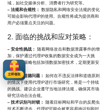
域，如社交媒体分析、消费者行为研究等。
– 法规和合规性：
数据隐私和网络安全法规的变化
可能会影响代理IP的使用。合规性将成为提供商和
用户必须重点关注的问题。
2. 面临的挑战和应对策略：
– 安全性挑战：
随着网络攻击和数据泄露事件的增
加，保护通过代理IP收集的数据安全成为一大挑
战。应对策略包括加强数据加密技术，定期更新安
全协议。
立即领取
– 法律和道德问题：
如何在不违反法律和道德原则
的情况下使用代理IP进行市场研究，将是一个持续
的挑战。建议企业遵守当地法律法规，确保其市场
研究活动合法合规。
– 技术识别与封锁：
随着目标网站和平台的反爬虫
技术不断进步，代理IP可能会被更容易地识别和封