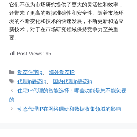
它们不仅为市场研究提供了更大的灵活性和效率，
还带来了更高的数据准确性和安全性。随着市场环
境的不断变化和技术的快速发展，不断更新和适应
新技术，对于在市场研究领域保持竞争力至关重
要。
Post Views:
95
分
动态住宅ip
、
海外动态IP
类
标
代理ip静态ip
、
国内代理ip静态ip
签
住宅IP代理的智能选择：哪些功能是您不能忽视
的
动态代理IP在网络调研和数据收集领域的影响