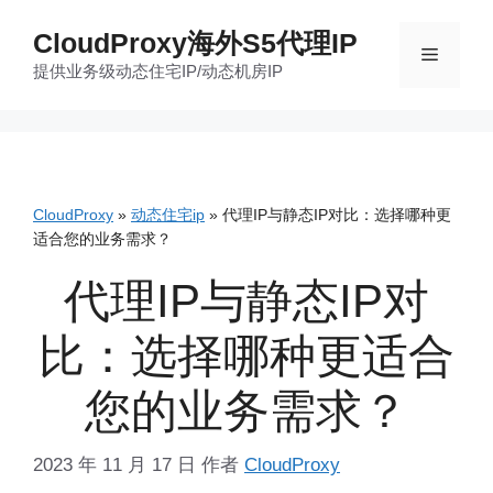
跳
CloudProxy海外S5代理IP
至
菜
提供业务级动态住宅IP/动态机房IP
内
容
单
CloudProxy
»
动态住宅ip
»
代理IP与静态IP对比：选择哪种更
适合您的业务需求？
代理IP与静态IP对
比：选择哪种更适合
您的业务需求？
2023 年 11 月 17 日
作者
CloudProxy