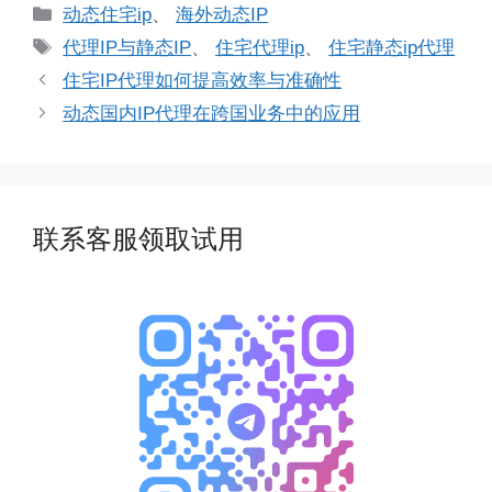
分
动态住宅ip
、
海外动态IP
类
标
代理IP与静态IP
、
住宅代理ip
、
住宅静态ip代理
签
住宅IP代理如何提高效率与准确性
动态国内IP代理在跨国业务中的应用
联系客服领取试用