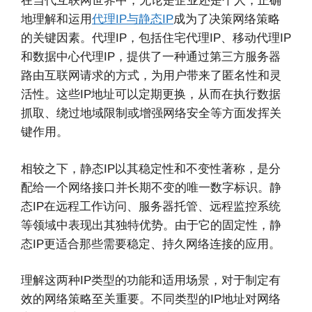
在当代互联网世界中，无论是企业还是个人，正确
地理解和运用
代理IP与静态IP
成为了决策网络策略
的关键因素。代理IP，包括住宅代理IP、移动代理IP
和数据中心代理IP，提供了一种通过第三方服务器
路由互联网请求的方式，为用户带来了匿名性和灵
活性。这些IP地址可以定期更换，从而在执行数据
抓取、绕过地域限制或增强网络安全等方面发挥关
键作用。
相较之下，静态IP以其稳定性和不变性著称，是分
配给一个网络接口并长期不变的唯一数字标识。静
态IP在远程工作访问、服务器托管、远程监控系统
等领域中表现出其独特优势。由于它的固定性，静
态IP更适合那些需要稳定、持久网络连接的应用。
理解这两种IP类型的功能和适用场景，对于制定有
效的网络策略至关重要。不同类型的IP地址对网络