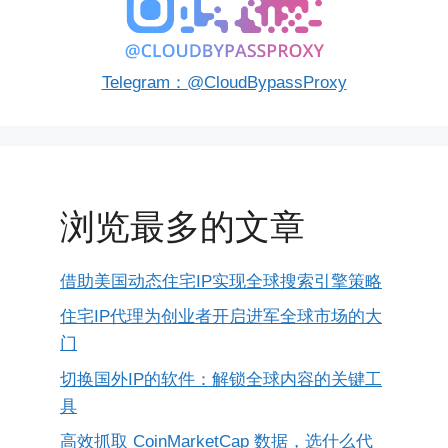
Telegram：@CloudBypassProxy
浏览最多的文章
借助美国动态住宅IP实现全球搜索引擎策略
住宅IP代理为创业者开启进军全球市场的大
门
切换国外IP的软件：解锁全球内容的关键工
具
高效抓取 CoinMarketCap 数据，选什么代