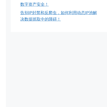
数字资产安全！
告别IP封禁和反爬虫，如何利用动态IP池解
决数据抓取中的障碍！