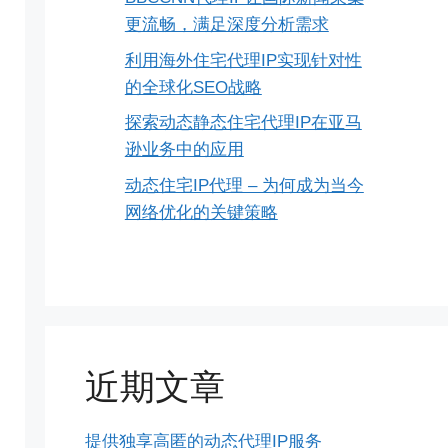
更流畅，满足深度分析需求
利用海外住宅代理IP实现针对性
的全球化SEO战略
探索动态静态住宅代理IP在亚马
逊业务中的应用
动态住宅IP代理 – 为何成为当今
网络优化的关键策略
近期文章
提供独享高匿的动态代理IP服务