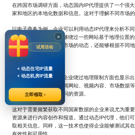
在跨国市场调研方面，动态国内IP代理提供了一个强大
家和地区的本地化数据和信息。这对于理解不同市场的
以电子商务为例，企业可以利用动态IP代理来分析不
×
动态IP代理使得企业能够绕过一些网站基于地理位置
不仅帮助企业了解全球市场的动态，还能够根据不同地
试用活动
绕过地理限制
+ 动态住宅IP流量
+ 动态机房IP流量
动态国内IP代理在帮助企业绕过地理限制方面也显示
制，例如特定国家的新闻网站、视频内容、市场数据等
问这些通常无法直接访问的资源。
立即领取 ›
这对于需要频繁获取不同国家数据的企业来说尤为重要
资源来进行内容创作和报道。通过动态IP代理，他们
取相关信息。同样，这一技术也使得企业能够测试其在
有效性和可用性。