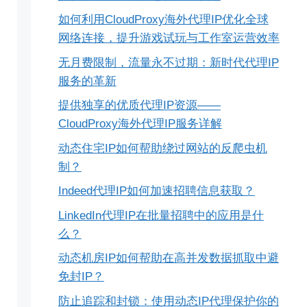
如何利用CloudProxy海外代理IP优化全球
网络连接，提升游戏试玩与工作室运营效率
无月费限制，流量永不过期：新时代代理IP
服务的革新
提供独享的优质代理IP资源——
CloudProxy海外代理IP服务详解
动态住宅IP如何帮助绕过网站的反爬虫机
制？
Indeed代理IP如何加速招聘信息获取？
LinkedIn代理IP在批量招聘中的应用是什
么？
动态机房IP如何帮助在高并发数据抓取中避
免封IP？
防止追踪和封锁：使用动态IP代理保护你的