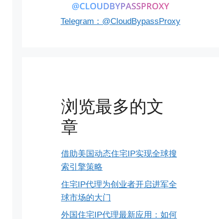
Telegram：@CloudBypassProxy
浏览最多的文
章
借助美国动态住宅IP实现全球搜
索引擎策略
住宅IP代理为创业者开启进军全
球市场的大门
外国住宅IP代理最新应用：如何