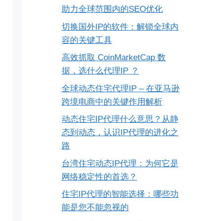
助力全球范围内的SEO优化
切换国外IP的软件：解锁全球内
容的关键工具
高效抓取 CoinMarketCap 数
据，选什么代理IP ？
全球动态住宅代理IP – 在亚马逊
跨境电商中的关键作用解析
动态住宅IP代理什么意思？从静
态到动态，认识IP代理的进化之
路
台湾住宅动态IP代理：为何它是
网络稳定性的首选？
住宅IP代理的智能选择：哪些功
能是您不能忽视的