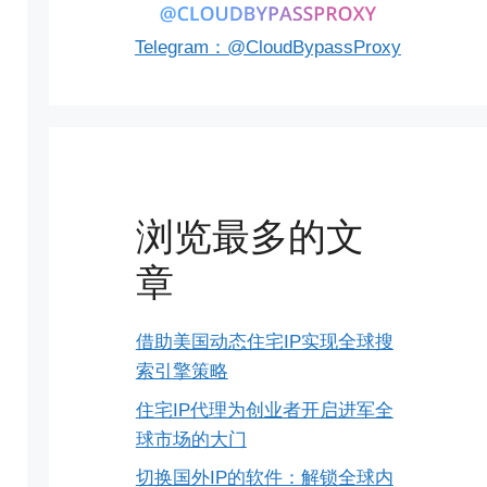
Telegram：@CloudBypassProxy
浏览最多的文
章
借助美国动态住宅IP实现全球搜
索引擎策略
住宅IP代理为创业者开启进军全
球市场的大门
切换国外IP的软件：解锁全球内