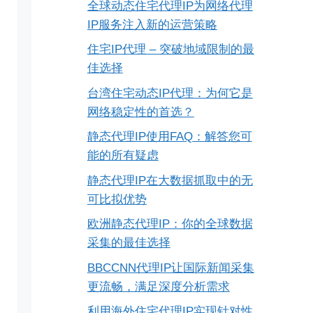
全球动态住宅代理IP为网络代理
IP服务注入新的运营策略
住宅IP代理 – 突破地域限制的最
佳选择
台湾住宅动态IP代理：为何它是
网络稳定性的首选？
静态代理IP使用FAQ：解答您可
能的所有疑虑
静态代理IP在大数据抓取中的无
可比拟优势
欧洲静态代理IP：你的全球数据
采集的最佳选择
BBCCNN代理IP让国际新闻采集
更流畅，满足深度分析需求
利用海外住宅代理IP实现针对性