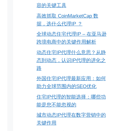
容的关键工具
高效抓取 CoinMarketCap 数
据，选什么代理IP ？
全球动态住宅代理IP – 在亚马逊
跨境电商中的关键作用解析
动态住宅IP代理什么意思？从静
态到动态，认识IP代理的进化之
路
外国住宅IP代理最新应用：如何
助力全球范围内的SEO优化
住宅IP代理的智能选择：哪些功
能是您不能忽视的
城市动态IP代理在数字营销中的
关键作用