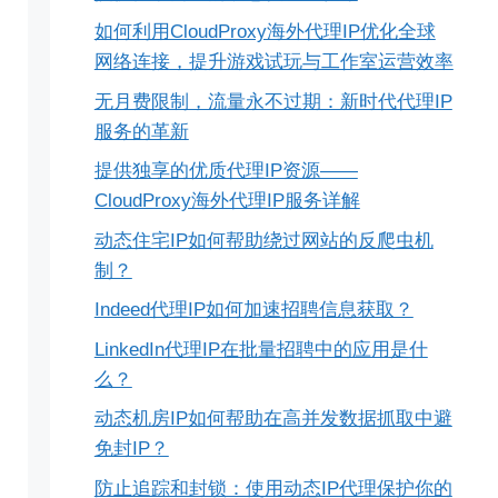
如何利用CloudProxy海外代理IP优化全球
网络连接，提升游戏试玩与工作室运营效率
无月费限制，流量永不过期：新时代代理IP
服务的革新
提供独享的优质代理IP资源——
CloudProxy海外代理IP服务详解
动态住宅IP如何帮助绕过网站的反爬虫机
制？
Indeed代理IP如何加速招聘信息获取？
LinkedIn代理IP在批量招聘中的应用是什
么？
动态机房IP如何帮助在高并发数据抓取中避
免封IP？
防止追踪和封锁：使用动态IP代理保护你的