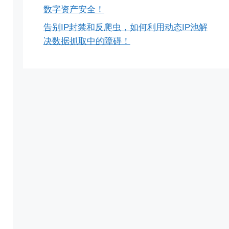
数字资产安全！
告别IP封禁和反爬虫，如何利用动态IP池解
决数据抓取中的障碍！