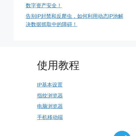
数字资产安全！
告别IP封禁和反爬虫，如何利用动态IP池解
决数据抓取中的障碍！
使用教程
IP基本设置
指纹浏览器
电脑浏览器
手机移动端