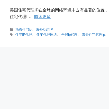
美国住宅代理IP在全球的网络环境中占有显著的位置
住宅代理I …
阅读更多
分
动态住宅ip
、
海外动态IP
类
标
住宅IP代理
、
住宅代理网络
、
全球ip代理
、
海外住宅代理ip
签