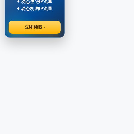
+ 动态住宅IP流量
+ 动态机房IP流量
立即领取 ›