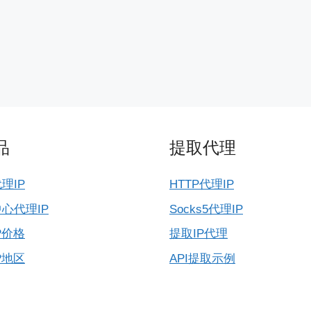
品
提取代理
理IP
HTTP代理IP
心代理IP
Socks5代理IP
P价格
提取IP代理
P地区
API提取示例