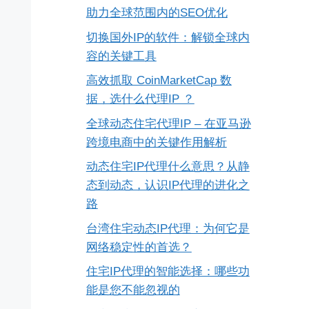
助力全球范围内的SEO优化
切换国外IP的软件：解锁全球内
容的关键工具
高效抓取 CoinMarketCap 数
据，选什么代理IP ？
全球动态住宅代理IP – 在亚马逊
跨境电商中的关键作用解析
动态住宅IP代理什么意思？从静
态到动态，认识IP代理的进化之
路
台湾住宅动态IP代理：为何它是
网络稳定性的首选？
住宅IP代理的智能选择：哪些功
能是您不能忽视的