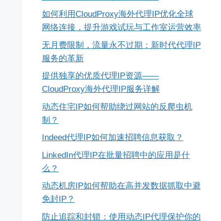
如何利用CloudProxy海外代理IP优化全球
网络连接，提升游戏试玩与工作室运营效率
无月费限制，流量永不过期：新时代代理IP
服务的革新
提供独享的优质代理IP资源——
CloudProxy海外代理IP服务详解
动态住宅IP如何帮助绕过网站的反爬虫机
制？
Indeed代理IP如何加速招聘信息获取？
LinkedIn代理IP在批量招聘中的应用是什
么？
动态机房IP如何帮助在高并发数据抓取中避
免封IP？
防止追踪和封锁：使用动态IP代理保护你的