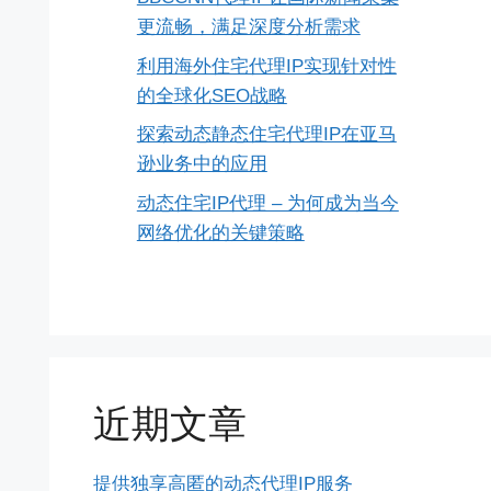
更流畅，满足深度分析需求
利用海外住宅代理IP实现针对性
的全球化SEO战略
探索动态静态住宅代理IP在亚马
逊业务中的应用
动态住宅IP代理 – 为何成为当今
网络优化的关键策略
近期文章
提供独享高匿的动态代理IP服务