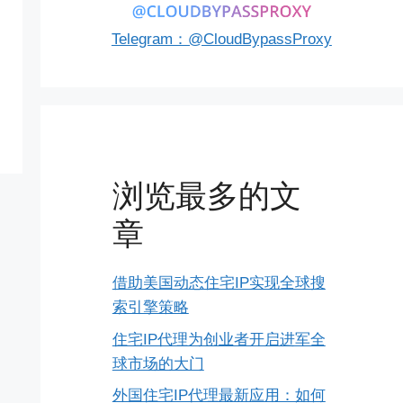
Telegram：@CloudBypassProxy
浏览最多的文
章
借助美国动态住宅IP实现全球搜
索引擎策略
住宅IP代理为创业者开启进军全
球市场的大门
外国住宅IP代理最新应用：如何