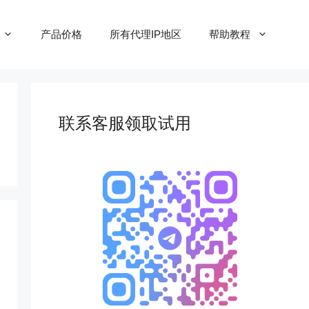
产品价格
所有代理IP地区
帮助教程
联系客服领取试用