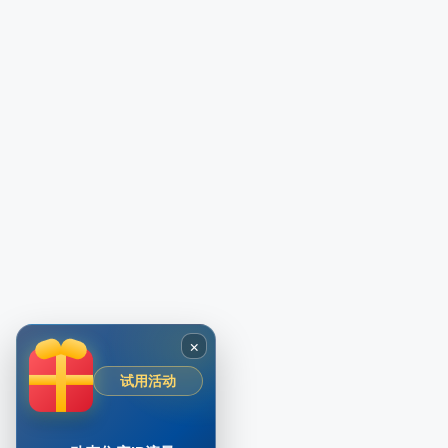
×
试用活动