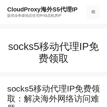
跳
CloudProxy海外S5代理IP
至
菜
提供业务级动态住宅IP/动态机房IP
内
容
单
socks5移动代理IP免
费领取
socks5移动代理IP免费领
取：解决海外网络访问难