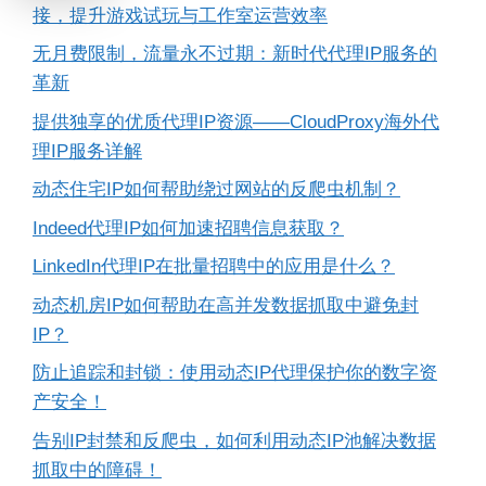
接，提升游戏试玩与工作室运营效率
无月费限制，流量永不过期：新时代代理IP服务的
革新
提供独享的优质代理IP资源——CloudProxy海外代
理IP服务详解
动态住宅IP如何帮助绕过网站的反爬虫机制？
Indeed代理IP如何加速招聘信息获取？
LinkedIn代理IP在批量招聘中的应用是什么？
动态机房IP如何帮助在高并发数据抓取中避免封
IP？
防止追踪和封锁：使用动态IP代理保护你的数字资
产安全！
告别IP封禁和反爬虫，如何利用动态IP池解决数据
抓取中的障碍！