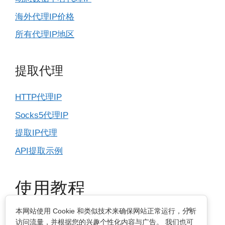
海外代理IP价格
所有代理IP地区
提取代理
HTTP代理IP
Socks5代理IP
提取IP代理
API提取示例
使用教程
×
本网站使用 Cookie 和类似技术来确保网站正常运行，分析
IP基本设置
访问流量，并根据您的兴趣个性化内容与广告。 我们也可