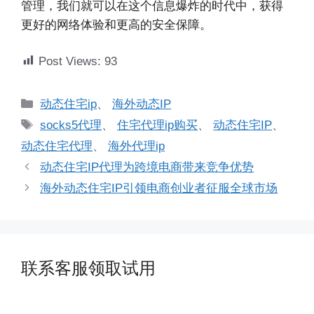
管理，我们就可以在这个信息爆炸的时代中，获得
更好的网络体验和更高的安全保障。
Post Views:
93
分
动态住宅ip
、
海外动态IP
类
标
socks5代理
、
住宅代理ip购买
、
动态住宅IP
、
签
动态住宅代理
、
海外代理ip
动态住宅IP代理为跨境电商带来竞争优势
海外动态住宅IP引领电商创业者征服全球市场
联系客服领取试用