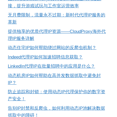
接，提升游戏试玩与工作室运营效率
无月费限制，流量永不过期：新时代代理IP服务的
革新
提供独享的优质代理IP资源——CloudProxy海外代
理IP服务详解
动态住宅IP如何帮助绕过网站的反爬虫机制？
Indeed代理IP如何加速招聘信息获取？
LinkedIn代理IP在批量招聘中的应用是什么？
动态机房IP如何帮助在高并发数据抓取中避免封
IP？
防止追踪和封锁：使用动态IP代理保护你的数字资
产安全！
告别IP封禁和反爬虫，如何利用动态IP池解决数据
抓取中的障碍！