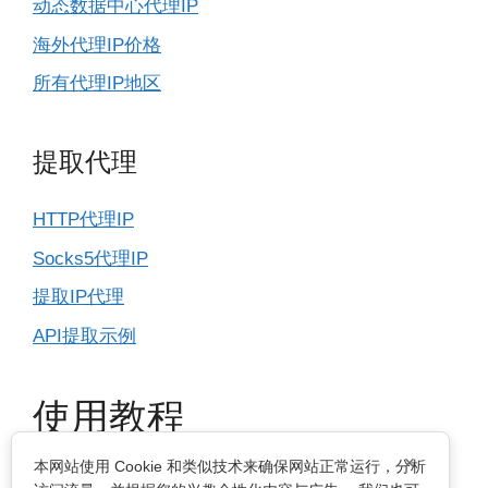
动态数据中心代理IP
海外代理IP价格
所有代理IP地区
提取代理
HTTP代理IP
Socks5代理IP
提取IP代理
API提取示例
使用教程
×
本网站使用 Cookie 和类似技术来确保网站正常运行，分析
IP基本设置