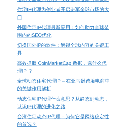
住宅IP代理为创业者开启进军全球市场的大
门
外国住宅IP代理最新应用：如何助力全球范
围内的SEO优化
切换国外IP的软件：解锁全球内容的关键工
具
高效抓取 CoinMarketCap 数据，选什么代
理IP ？
全球动态住宅代理IP – 在亚马逊跨境电商中
的关键作用解析
动态住宅IP代理什么意思？从静态到动态，
认识IP代理的进化之路
台湾住宅动态IP代理：为何它是网络稳定性
的首选？