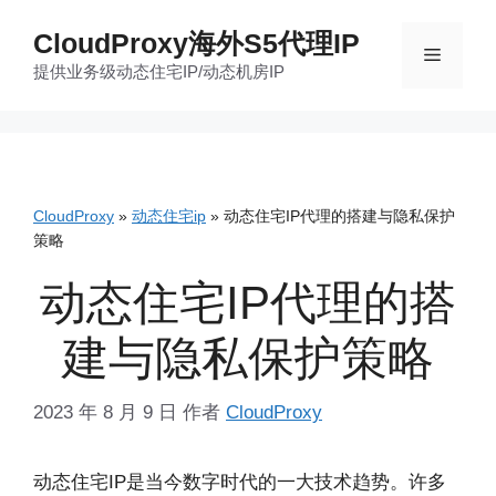
跳
CloudProxy海外S5代理IP
至
菜
提供业务级动态住宅IP/动态机房IP
内
容
单
CloudProxy
»
动态住宅ip
»
动态住宅IP代理的搭建与隐私保护
策略
动态住宅IP代理的搭
建与隐私保护策略
2023 年 8 月 9 日
作者
CloudProxy
动态住宅IP是当今数字时代的一大技术趋势。许多