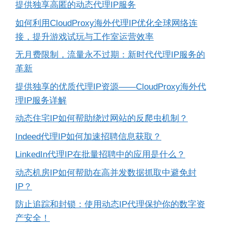
提供独享高匿的动态代理IP服务
如何利用CloudProxy海外代理IP优化全球网络连
接，提升游戏试玩与工作室运营效率
无月费限制，流量永不过期：新时代代理IP服务的
革新
提供独享的优质代理IP资源——CloudProxy海外代
理IP服务详解
动态住宅IP如何帮助绕过网站的反爬虫机制？
Indeed代理IP如何加速招聘信息获取？
LinkedIn代理IP在批量招聘中的应用是什么？
动态机房IP如何帮助在高并发数据抓取中避免封
IP？
防止追踪和封锁：使用动态IP代理保护你的数字资
产安全！