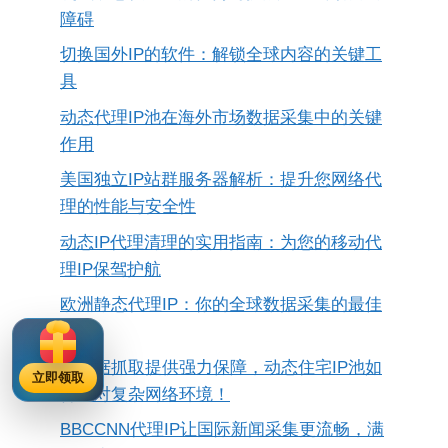
障碍
切换国外IP的软件：解锁全球内容的关键工
具
动态代理IP池在海外市场数据采集中的关键
作用
美国独立IP站群服务器解析：提升您网络代
理的性能与安全性
动态IP代理清理的实用指南：为您的移动代
理IP保驾护航
欧洲静态代理IP：你的全球数据采集的最佳
选择
为数据抓取提供强力保障，动态住宅IP池如
立即领取
何应对复杂网络环境！
BBCCNN代理IP让国际新闻采集更流畅，满