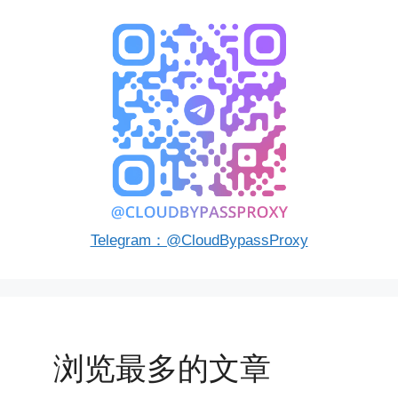
Telegram：@CloudBypassProxy
浏览最多的文章