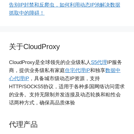
告别IP封禁和反爬虫，如何利用动态IP池解决数据
抓取中的障碍！
关于CloudProxy
CloudProxy是全球领先的企业级私人
S5代理
IP服务
商，提供业务级私有家庭
住宅代理IP
和独享
数据中
心代理IP
，具备城市级动态IP资源，支持
HTTP/SOCKS5协议，适用于各种多国网络访问需求
的业务。支持无限制并发连接及动态轮换和粘性会
话两种方式，确保高品质体验
代理产品