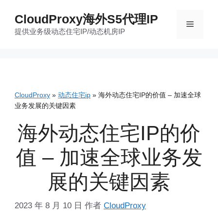
跳
CloudProxy海外S5代理IP
至
菜
提供业务级动态住宅IP/动态机房IP
内
容
单
CloudProxy
»
动态住宅ip
»
海外动态住宅IP的价值 – 加速全球
业务发展的关键因素
海外动态住宅IP的价
值 – 加速全球业务发
展的关键因素
2023 年 8 月 10 日
作者
CloudProxy