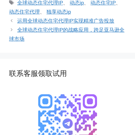
类
标
全球动态住宅代理IP
、
动态ip
、
动态住宅IP
、
签
动态住宅代理
、
独享动态ip
运用全球动态住宅代理IP实现精准广告投放
全球动态住宅代理IP的战略应用，跨足亚马逊全
球市场
联系客服领取试用