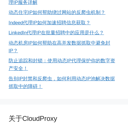
理IP服务详解
动态住宅IP如何帮助绕过网站的反爬虫机制？
Indeed代理IP如何加速招聘信息获取？
LinkedIn代理IP在批量招聘中的应用是什么？
动态机房IP如何帮助在高并发数据抓取中避免封
IP？
防止追踪和封锁：使用动态IP代理保护你的数字资
产安全！
告别IP封禁和反爬虫，如何利用动态IP池解决数据
抓取中的障碍！
关于CloudProxy