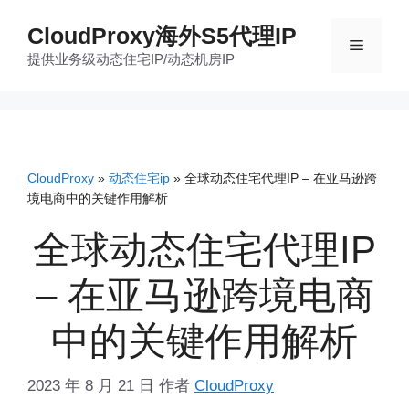
跳
CloudProxy海外S5代理IP
至
菜
提供业务级动态住宅IP/动态机房IP
内
容
单
CloudProxy
»
动态住宅ip
»
全球动态住宅代理IP – 在亚马逊跨
境电商中的关键作用解析
全球动态住宅代理IP
– 在亚马逊跨境电商
中的关键作用解析
2023 年 8 月 21 日
作者
CloudProxy