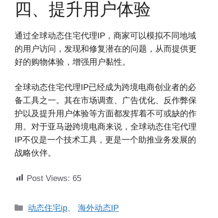
四、提升用户体验
通过全球动态住宅代理IP，商家可以模拟不同地域
的用户访问，发现和修复潜在的问题，从而提供更
好的购物体验，增强用户黏性。
全球动态住宅代理IP已经成为跨境电商创业者的必
备工具之一。其在市场调查、广告优化、反作弊保
护以及提升用户体验等方面都发挥着不可或缺的作
用。对于亚马逊跨境电商来说，全球动态住宅代理
IP不仅是一个技术工具，更是一个助推业务发展的
战略伙伴。
Post Views:
65
分
动态住宅ip
、
海外动态IP