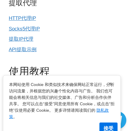
提取代理
HTTP代理IP
Socks5代理IP
提取IP代理
API提取示例
使用教程
×
本网站使用 Cookie 和类似技术来确保网站正常运行，分析
IP基本设置
访问流量，并根据您的兴趣个性化内容与广告。 我们也可
能会将相关信息与我们的社交媒体、广告和分析合作伙伴
指纹浏览器
共享。 您可以点击“接受”同意使用所有 Cookie，或点击“拒
绝”仅使用必要 Cookie。 更多详情请阅读我们的
隐私政
电脑浏览器
策
。
手机移动端
接受