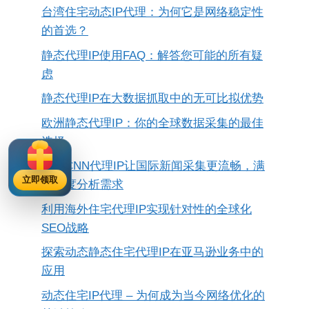
台湾住宅动态IP代理：为何它是网络稳定性
的首选？
静态代理IP使用FAQ：解答您可能的所有疑
虑
静态代理IP在大数据抓取中的无可比拟优势
欧洲静态代理IP：你的全球数据采集的最佳
选择
BBCCNN代理IP让国际新闻采集更流畅，满
立即领取
足深度分析需求
利用海外住宅代理IP实现针对性的全球化
SEO战略
探索动态静态住宅代理IP在亚马逊业务中的
应用
动态住宅IP代理 – 为何成为当今网络优化的