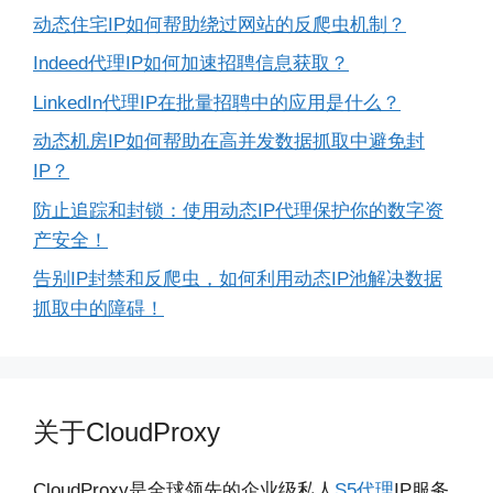
动态住宅IP如何帮助绕过网站的反爬虫机制？
Indeed代理IP如何加速招聘信息获取？
LinkedIn代理IP在批量招聘中的应用是什么？
动态机房IP如何帮助在高并发数据抓取中避免封
IP？
防止追踪和封锁：使用动态IP代理保护你的数字资
产安全！
告别IP封禁和反爬虫，如何利用动态IP池解决数据
抓取中的障碍！
关于CloudProxy
CloudProxy是全球领先的企业级私人
S5代理
IP服务