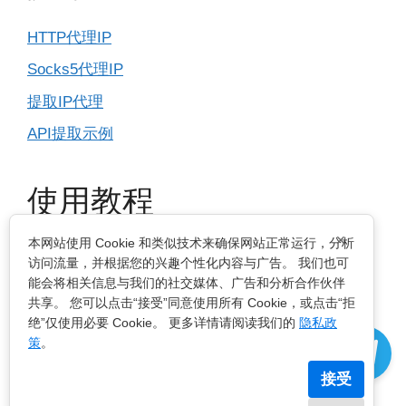
HTTP代理IP
Socks5代理IP
提取IP代理
API提取示例
使用教程
×
本网站使用 Cookie 和类似技术来确保网站正常运行，分析
IP基本设置
访问流量，并根据您的兴趣个性化内容与广告。 我们也可
能会将相关信息与我们的社交媒体、广告和分析合作伙伴
指纹浏览器
共享。 您可以点击“接受”同意使用所有 Cookie，或点击“拒
电脑浏览器
绝”仅使用必要 Cookie。 更多详情请阅读我们的
隐私政
策
。
手机移动端
接受