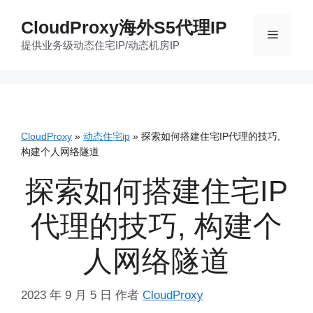
跳
CloudProxy海外S5代理IP
至
菜
提供业务级动态住宅IP/动态机房IP
内
容
单
CloudProxy
»
动态住宅ip
»
探索如何搭建住宅IP代理的技巧,
构建个人网络隧道
探索如何搭建住宅IP
代理的技巧, 构建个
人网络隧道
2023 年 9 月 5 日
作者
CloudProxy