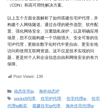
（CDN）和高可用性解决方案。
以上五个方面全面解析了如何搭建住宅IP代理，并
构建个人网络隧道。通过合理的硬件选型、软件配
置、强化网络安全、注重隐私保护，以及明确应用
场景，您不仅能构建一个功能强大、安全可靠的住
宅IP代理，更能在数字化时代中更自由、更安全地
访问和使用互联网资源。这不仅是技术实现的问
题，更是对个人和企业信息自由和网络安全的有力
保障。
Post Views:
139
分
动态住宅ip
、
海外动态IP
类
标
socks5代理
、
住宅IP代理
、
住宅代理ip
、
住宅
签
代理ip购买
、
搭建住宅ip代理
、
海外住宅代理ip