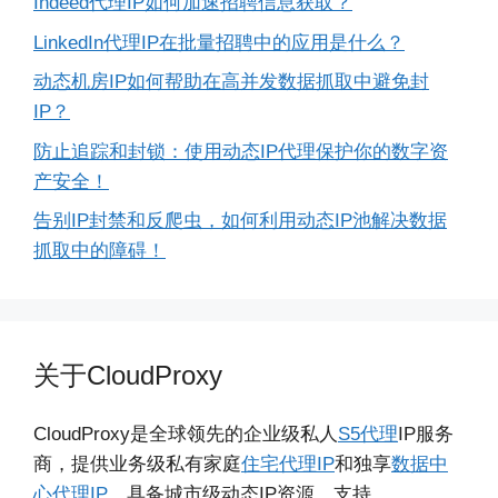
Indeed代理IP如何加速招聘信息获取？
LinkedIn代理IP在批量招聘中的应用是什么？
动态机房IP如何帮助在高并发数据抓取中避免封
IP？
防止追踪和封锁：使用动态IP代理保护你的数字资
产安全！
告别IP封禁和反爬虫，如何利用动态IP池解决数据
抓取中的障碍！
关于CloudProxy
CloudProxy是全球领先的企业级私人
S5代理
IP服务
商，提供业务级私有家庭
住宅代理IP
和独享
数据中
心代理IP
，具备城市级动态IP资源，支持