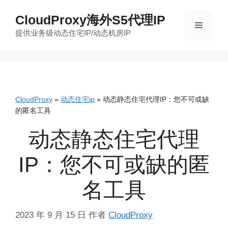
跳
CloudProxy海外S5代理IP
至
菜
提供业务级动态住宅IP/动态机房IP
内
容
单
CloudProxy
»
动态住宅ip
»
动态静态住宅代理IP：您不可或缺
的匿名工具
动态静态住宅代理
IP：您不可或缺的匿
名工具
2023 年 9 月 15 日
作者
CloudProxy