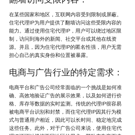
在某些国家和地区，互联网内容受到限制或屏蔽。
住宅代理IP为用户提供了翻墙访问这些受限内容的
能力。通过使用住宅代理IP，用户可以绕过地区限
制，访问到海外的新闻、社交平台或其他在线资
源。并且，因为住宅代理IP的匿名性强，用户无需
担心自己的真实身份和位置被暴露。
电商与广告行业的特定需求：
电商平台和广告公司经常面临的一个挑战是如何准
确、高效地验证广告的展示效果，以及如何进行价
格、库存等数据的实时监测。传统的代理IP很容易
被电商平台识别和封禁，而住宅代理IP因其行为模
式与普通用户相近，因此可以长时间、稳定地完成
这些任务。此外，对于广告公司来说，使用住宅代