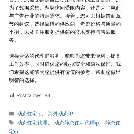
为了数据采集、翻墙访问受限内容，还是为了电商
与广告行业的特定需求。接着，您可以根据前面章
节的建议，选择靠谱的供应商、考虑价格与质量的
平衡，以及关注服务提供商的技术支持与售后服
务。
选择合适的代理IP服务，能够为您带来便利，提高
工作效率，同时确保您的数据安全和隐私保护。我
们希望这能够为您提供有价值的参考，帮助您做出
明智的选择。
Post Views:
83
分
动态住宅ip
、
海外动态IP
类
标
动态住宅代理
、
动态静态住宅代理ip
、
静态住
签
宅ip