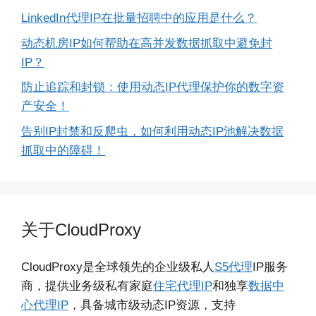
LinkedIn代理IP在批量招聘中的应用是什么？
动态机房IP如何帮助在高并发数据抓取中避免封
IP？
防止追踪和封锁：使用动态IP代理保护你的数字资
产安全！
告别IP封禁和反爬虫，如何利用动态IP池解决数据
抓取中的障碍！
关于CloudProxy
CloudProxy是全球领先的企业级私人
S5代理
IP服务
商，提供业务级私有家庭
住宅代理IP
和独享
数据中
心代理IP
，具备城市级动态IP资源，支持