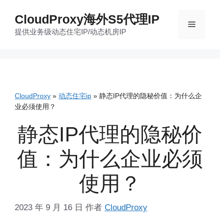
跳
CloudProxy海外S5代理IP
至
菜
提供业务级动态住宅IP/动态机房IP
内
容
单
CloudProxy
»
动态住宅ip
»
静态IP代理的隐秘价值：为什么企
业必须使用？
静态IP代理的隐秘价
值：为什么企业必须
使用？
2023 年 9 月 16 日
作者
CloudProxy