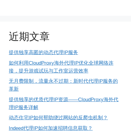
近期文章
提供独享高匿的动态代理IP服务
如何利用CloudProxy海外代理IP优化全球网络连
接，提升游戏试玩与工作室运营效率
无月费限制，流量永不过期：新时代代理IP服务的
革新
提供独享的优质代理IP资源——CloudProxy海外代
理IP服务详解
动态住宅IP如何帮助绕过网站的反爬虫机制？
Indeed代理IP如何加速招聘信息获取？