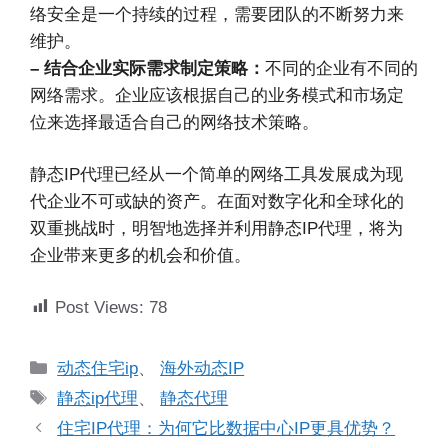
络安全是一个持续的过程，需要团队的不断努力来
维护。
– 结合企业实际需求制定策略：
不同的企业有不同的
网络需求。企业应该根据自己的业务模式和市场定
位来选择最适合自己的网络技术策略。
静态IP代理已经从一个简单的网络工具发展成为现
代企业不可或缺的资产。在面对数字化和全球化的
双重挑战时，明智地选择并利用静态IP代理，将为
企业带来更多的机会和价值。
Post Views:
78
分
动态住宅ip
、
海外动态IP
类
标
静态ip代理
、
静态代理
签
住宅IP代理：为何它比数据中心IP更具优势？