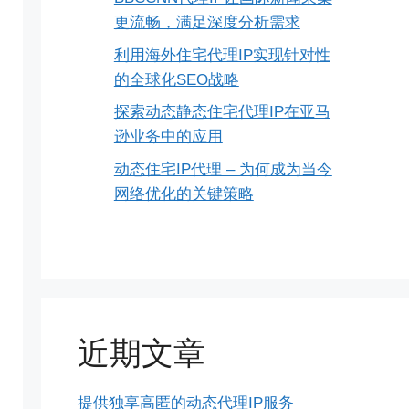
更流畅，满足深度分析需求
利用海外住宅代理IP实现针对性
的全球化SEO战略
探索动态静态住宅代理IP在亚马
逊业务中的应用
动态住宅IP代理 – 为何成为当今
网络优化的关键策略
近期文章
提供独享高匿的动态代理IP服务