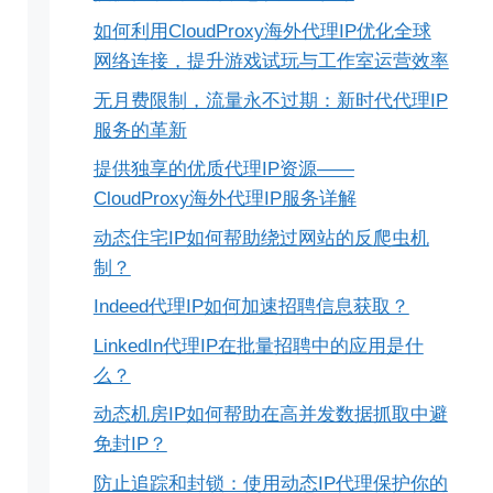
如何利用CloudProxy海外代理IP优化全球
网络连接，提升游戏试玩与工作室运营效率
无月费限制，流量永不过期：新时代代理IP
服务的革新
提供独享的优质代理IP资源——
CloudProxy海外代理IP服务详解
动态住宅IP如何帮助绕过网站的反爬虫机
制？
Indeed代理IP如何加速招聘信息获取？
LinkedIn代理IP在批量招聘中的应用是什
么？
动态机房IP如何帮助在高并发数据抓取中避
免封IP？
防止追踪和封锁：使用动态IP代理保护你的