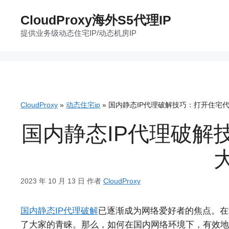
跳
CloudProxy海外S5代理IP
至
提供业务级动态住宅IP/动态机房IP
内
容
CloudProxy
»
动态住宅ip
»
国内静态IP代理破解技巧：打开住宅代
国内静态IP代理破解
2023 年 10 月 13 日
作者
CloudProxy
国内静态IP代理破解
已逐渐成为网络爱好者的焦点。在
了大家的青睐。那么，如何在国内网络环境下，有效地破