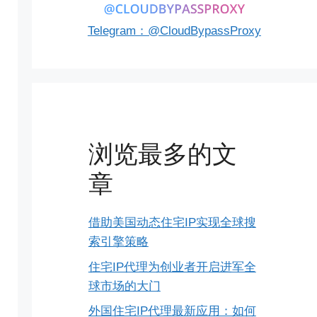
Telegram：@CloudBypassProxy
浏览最多的文
章
借助美国动态住宅IP实现全球搜
索引擎策略
住宅IP代理为创业者开启进军全
球市场的大门
外国住宅IP代理最新应用：如何