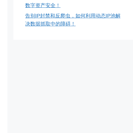
数字资产安全！
告别IP封禁和反爬虫，如何利用动态IP池解
决数据抓取中的障碍！