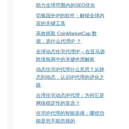
助力全球范围内的SEO优化
切换国外IP的软件：解锁全球内
容的关键工具
高效抓取 CoinMarketCap 数
据，选什么代理IP ？
全球动态住宅代理IP – 在亚马逊
跨境电商中的关键作用解析
动态住宅IP代理什么意思？从静
态到动态，认识IP代理的进化之
路
台湾住宅动态IP代理：为何它是
网络稳定性的首选？
住宅IP代理的智能选择：哪些功
能是您不能忽视的