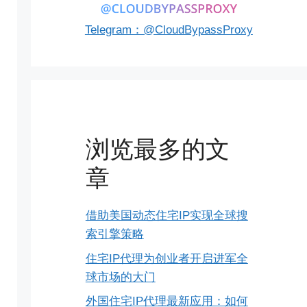
Telegram：@CloudBypassProxy
浏览最多的文
章
借助美国动态住宅IP实现全球搜
索引擎策略
住宅IP代理为创业者开启进军全
球市场的大门
外国住宅IP代理最新应用：如何