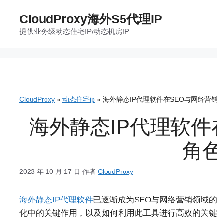
跳
CloudProxy海外S5代理IP
至
提供业务级动态住宅IP/动态机房IP
内
容
CloudProxy
»
动态住宅ip
»
海外静态IP代理软件在SEO与网络营
海外静态IP代理软件
角
2023 年 10 月 17 日
作者
CloudProxy
海外静态IP代理软件
已逐渐成为SEO与网络营销领域
化中的关键作用，以及如何利用此工具进行高效的关键