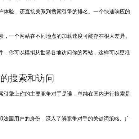
用户体验，还直接关系到搜索引擎的排名。一个快速响应的
因素，一个网站在不同地点的加载速度可能存在很大差异。
理软件，你可以模拟从世界各地访问你的网站，这样可以更准
区的搜索和访问
搜索引擎上你的主要竞争对手是谁，单纯在国内进行搜索是
以模拟法国用户的身份，深入了解竞争对手的关键词策略、广