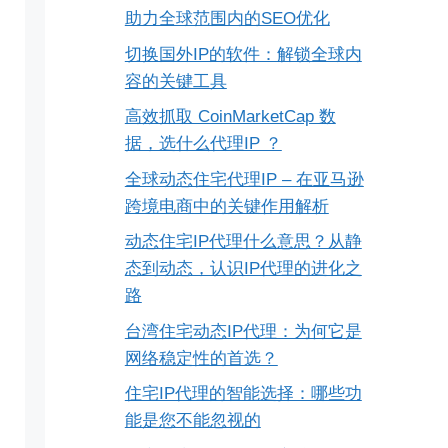
助力全球范围内的SEO优化
切换国外IP的软件：解锁全球内
容的关键工具
高效抓取 CoinMarketCap 数
据，选什么代理IP ？
全球动态住宅代理IP – 在亚马逊
跨境电商中的关键作用解析
动态住宅IP代理什么意思？从静
态到动态，认识IP代理的进化之
路
台湾住宅动态IP代理：为何它是
网络稳定性的首选？
住宅IP代理的智能选择：哪些功
能是您不能忽视的