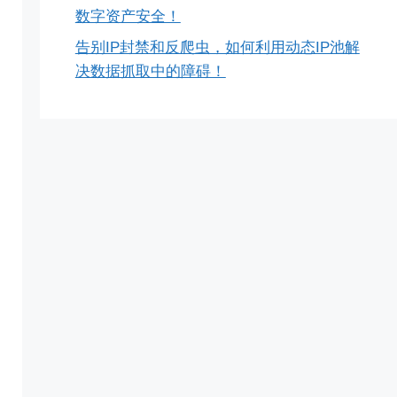
数字资产安全！
告别IP封禁和反爬虫，如何利用动态IP池解
决数据抓取中的障碍！