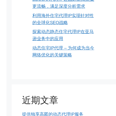
更流畅，满足深度分析需求
利用海外住宅代理IP实现针对性
的全球化SEO战略
探索动态静态住宅代理IP在亚马
逊业务中的应用
动态住宅IP代理 – 为何成为当今
网络优化的关键策略
近期文章
提供独享高匿的动态代理IP服务