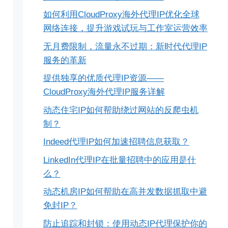
如何利用CloudProxy海外代理IP优化全球
网络连接，提升游戏试玩与工作室运营效率
无月费限制，流量永不过期：新时代代理IP
服务的革新
提供独享的优质代理IP资源——
CloudProxy海外代理IP服务详解
动态住宅IP如何帮助绕过网站的反爬虫机
制？
Indeed代理IP如何加速招聘信息获取？
LinkedIn代理IP在批量招聘中的应用是什
么？
动态机房IP如何帮助在高并发数据抓取中避
免封IP？
防止追踪和封锁：使用动态IP代理保护你的