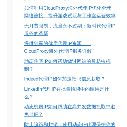
如何利用CloudProxy海外代理IP优化全球
网络连接，提升游戏试玩与工作室运营效率
无月费限制，流量永不过期：新时代代理IP
服务的革新
提供独享的优质代理IP资源——
CloudProxy海外代理IP服务详解
动态住宅IP如何帮助绕过网站的反爬虫机
制？
Indeed代理IP如何加速招聘信息获取？
LinkedIn代理IP在批量招聘中的应用是什
么？
动态机房IP如何帮助在高并发数据抓取中避
免封IP？
防止追踪和封锁：使用动态IP代理保护你的