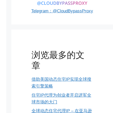
Telegram：@CloudBypassProxy
浏览最多的文
章
借助美国动态住宅IP实现全球搜
索引擎策略
住宅IP代理为创业者开启进军全
球市场的大门
全球动态住宅代理IP – 在亚马逊