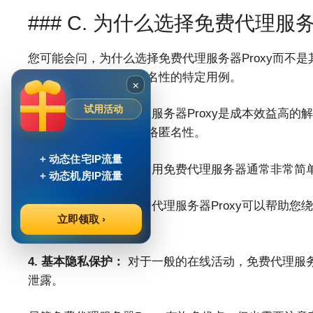
### C. 为什么选择免费代理服务
您可能会问，为什么选择免费代理服务器Proxy而不是
势，特别是对于需要匿名性的特定用例。
×
试用活动
1. 成本效益：
免费代理服务器Proxy是成本效益高
用，即可获得基本的网络匿名性。
+ 动态住宅IP流量
2. 简单易用：
获取和使用免费代理服务器通常非常简
+ 动态机房IP流量
3. 地理限制解除：
免费代理服务器Proxy可以帮助
立即领取 ›
网站。
4. 基本隐私保护：
对于一般的在线活动，免费代理服务
泄露。