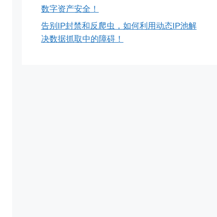
数字资产安全！
告别IP封禁和反爬虫，如何利用动态IP池解
决数据抓取中的障碍！