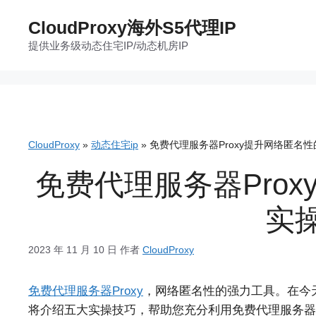
跳
CloudProxy海外S5代理IP
至
提供业务级动态住宅IP/动态机房IP
内
容
CloudProxy
»
动态住宅ip
»
免费代理服务器Proxy提升网络匿名
免费代理服务器Pro
实
2023 年 11 月 10 日
作者
CloudProxy
免费代理服务器Proxy
，网络匿名性的强力工具。在今
将介绍五大实操技巧，帮助您充分利用免费代理服务器P