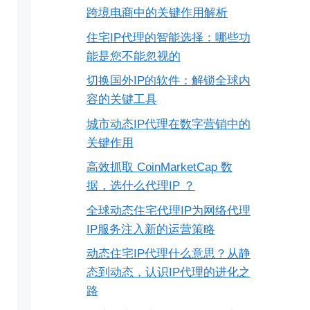
跨境电商中的关键作用解析
住宅IP代理的智能选择：哪些功
能是您不能忽视的
切换国外IP的软件：解锁全球内
容的关键工具
城市动态IP代理在数字营销中的
关键作用
高效抓取 CoinMarketCap 数
据，选什么代理IP ？
全球动态住宅代理IP为网络代理
IP服务注入新的运营策略
动态住宅IP代理什么意思？从静
态到动态，认识IP代理的进化之
路