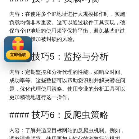
内容：在使用多个IP地址进行大规模操作时，实施
负载均衡非常重要。这可以通过软件工具实现，确
保每个IP地址的使用频率保持平衡，避免某些IP过
度使用而增加被封锁的风险。
#### 技巧5：监控与分析
立即领取
内容：定期监控和分析代理的性能，如响应时间、
成功率等。这些数据可以帮助您识别并解决潜在问
题，优化代理使用策略。使用专业的分析工具可以
更加精确地进行这一操作。
#### 技巧6：反爬虫策略
内容：了解并适应目标网站的反爬虫机制。例如，
调整请求频率，使用更加人性化的浏览行为模拟