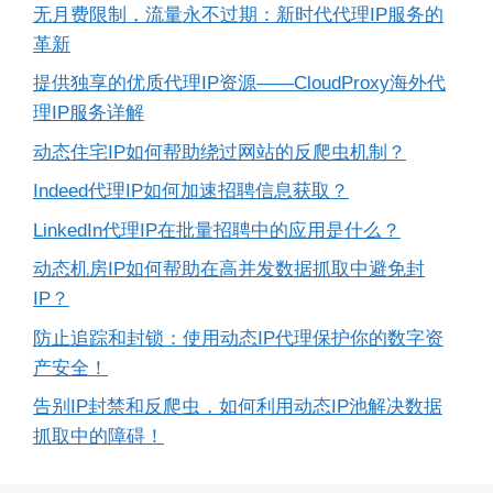
无月费限制，流量永不过期：新时代代理IP服务的
革新
提供独享的优质代理IP资源——CloudProxy海外代
理IP服务详解
动态住宅IP如何帮助绕过网站的反爬虫机制？
Indeed代理IP如何加速招聘信息获取？
LinkedIn代理IP在批量招聘中的应用是什么？
动态机房IP如何帮助在高并发数据抓取中避免封
IP？
防止追踪和封锁：使用动态IP代理保护你的数字资
产安全！
告别IP封禁和反爬虫，如何利用动态IP池解决数据
抓取中的障碍！