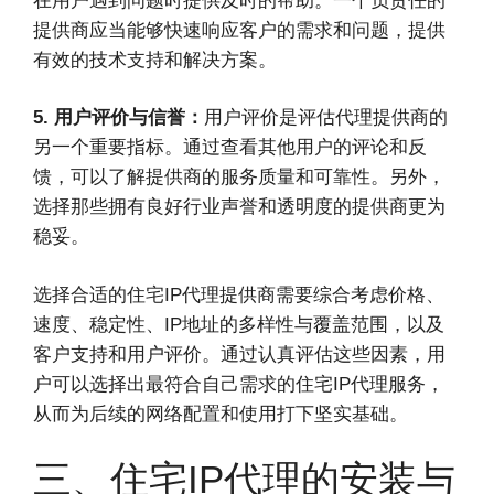
在用户遇到问题时提供及时的帮助。一个负责任的
提供商应当能够快速响应客户的需求和问题，提供
有效的技术支持和解决方案。
5. 用户评价与信誉：
用户评价是评估代理提供商的
另一个重要指标。通过查看其他用户的评论和反
馈，可以了解提供商的服务质量和可靠性。另外，
选择那些拥有良好行业声誉和透明度的提供商更为
稳妥。
选择合适的住宅IP代理提供商需要综合考虑价格、
速度、稳定性、IP地址的多样性与覆盖范围，以及
客户支持和用户评价。通过认真评估这些因素，用
户可以选择出最符合自己需求的住宅IP代理服务，
从而为后续的网络配置和使用打下坚实基础。
三、住宅IP代理的安装与