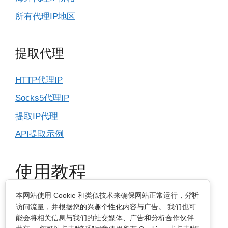
所有代理IP地区
提取代理
HTTP代理IP
Socks5代理IP
提取IP代理
API提取示例
使用教程
×
本网站使用 Cookie 和类似技术来确保网站正常运行，分析
IP基本设置
访问流量，并根据您的兴趣个性化内容与广告。 我们也可
能会将相关信息与我们的社交媒体、广告和分析合作伙伴
指纹浏览器