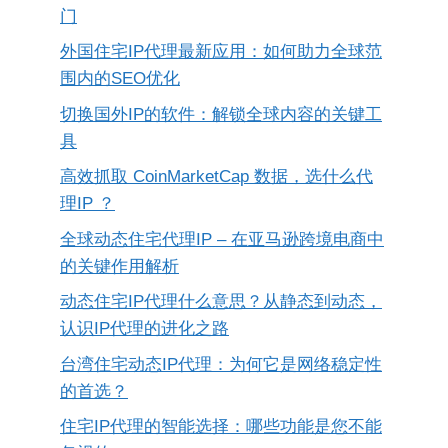
门
外国住宅IP代理最新应用：如何助力全球范
围内的SEO优化
切换国外IP的软件：解锁全球内容的关键工
具
高效抓取 CoinMarketCap 数据，选什么代
理IP ？
全球动态住宅代理IP – 在亚马逊跨境电商中
的关键作用解析
动态住宅IP代理什么意思？从静态到动态，
认识IP代理的进化之路
台湾住宅动态IP代理：为何它是网络稳定性
的首选？
住宅IP代理的智能选择：哪些功能是您不能