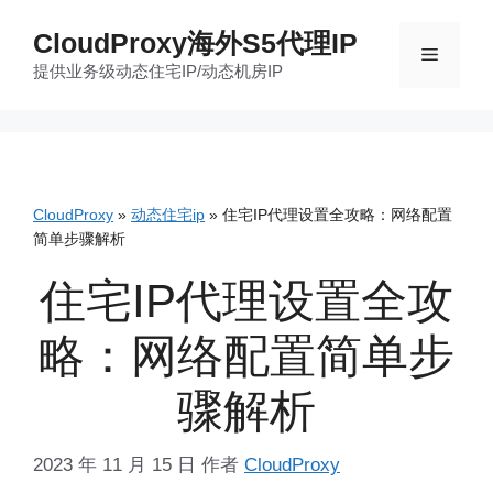
跳
CloudProxy海外S5代理IP
至
菜
提供业务级动态住宅IP/动态机房IP
内
容
单
CloudProxy
»
动态住宅ip
»
住宅IP代理设置全攻略：网络配置
简单步骤解析
住宅IP代理设置全攻
略：网络配置简单步
骤解析
2023 年 11 月 15 日
作者
CloudProxy