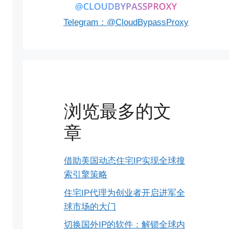
Telegram：@CloudBypassProxy
浏览最多的文
章
借助美国动态住宅IP实现全球搜
索引擎策略
住宅IP代理为创业者开启进军全
球市场的大门
切换国外IP的软件：解锁全球内