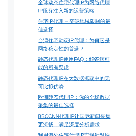
全球动态住宅代理IP为网络代理
IP服务注入新的运营策略
住宅IP代理 – 突破地域限制的最
佳选择
台湾住宅动态IP代理：为何它是
网络稳定性的首选？
静态代理IP使用FAQ：解答您可
能的所有疑虑
静态代理IP在大数据抓取中的无
可比拟优势
欧洲静态代理IP：你的全球数据
采集的最佳选择
BBCCNN代理IP让国际新闻采集
更流畅，满足深度分析需求
利用海外住宅代理IP实现针对性