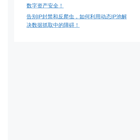
数字资产安全！
告别IP封禁和反爬虫，如何利用动态IP池解
决数据抓取中的障碍！