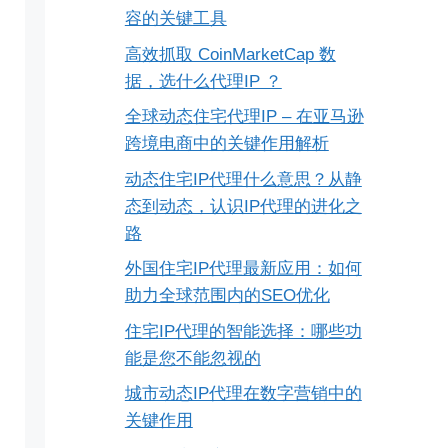
容的关键工具
高效抓取 CoinMarketCap 数
据，选什么代理IP ？
全球动态住宅代理IP – 在亚马逊
跨境电商中的关键作用解析
动态住宅IP代理什么意思？从静
态到动态，认识IP代理的进化之
路
外国住宅IP代理最新应用：如何
助力全球范围内的SEO优化
住宅IP代理的智能选择：哪些功
能是您不能忽视的
城市动态IP代理在数字营销中的
关键作用