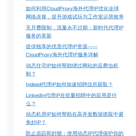
如何利用CloudProxy海外代理IP优化全球
网络连接，提升游戏试玩与工作室运营效率
无月费限制，流量永不过期：新时代代理IP
服务的革新
提供独享的优质代理IP资源——
CloudProxy海外代理IP服务详解
动态住宅IP如何帮助绕过网站的反爬虫机
制？
Indeed代理IP如何加速招聘信息获取？
LinkedIn代理IP在批量招聘中的应用是什
么？
动态机房IP如何帮助在高并发数据抓取中避
免封IP？
防止追踪和封锁：使用动态IP代理保护你的