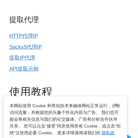
提取代理
HTTP代理IP
Socks5代理IP
提取IP代理
API提取示例
使用教程
×
本网站使用 Cookie 和类似技术来确保网站正常运行，分析
IP基本设置
访问流量，并根据您的兴趣个性化内容与广告。 我们也可
能会将相关信息与我们的社交媒体、广告和分析合作伙伴
指纹浏览器
共享。 您可以点击“接受”同意使用所有 Cookie，或点击“拒
绝”仅使用必要 Cookie。 更多详情请阅读我们的
隐私政
电脑浏览器