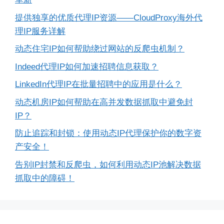
提供独享的优质代理IP资源——CloudProxy海外代
理IP服务详解
动态住宅IP如何帮助绕过网站的反爬虫机制？
Indeed代理IP如何加速招聘信息获取？
LinkedIn代理IP在批量招聘中的应用是什么？
动态机房IP如何帮助在高并发数据抓取中避免封
IP？
防止追踪和封锁：使用动态IP代理保护你的数字资
产安全！
告别IP封禁和反爬虫，如何利用动态IP池解决数据
抓取中的障碍！