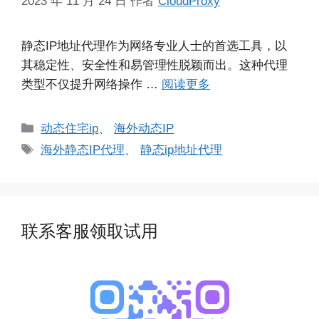
2023 年 11 月 24 日
作者
CloudProxy
静态IP地址代理作为网络专业人士的首选工具，以
其稳定性、安全性和易管理性脱颖而出。这种代理
类型不仅提升网络操作 …
阅读更多
分
动态住宅ip
、
海外动态IP
类
标
海外静态IP代理
、
静态ip地址代理
签
联系客服领取试用