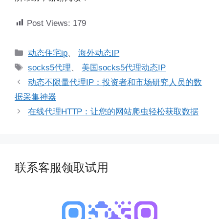
Post Views:
179
分
动态住宅ip
、
海外动态IP
类
标
socks5代理
、
美国socks5代理动态IP
签
动态不限量代理IP：投资者和市场研究人员的数
据采集神器
在线代理HTTP：让您的网站爬虫轻松获取数据
联系客服领取试用